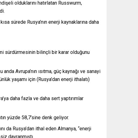
ndişeli olduklarını hatırlatan Russwurm,
di.
kısa sürede Rusya’nın enerji kaynaklarına daha
ni sürdürmesinin bilinçli bir karar olduğunu
Şu anda Avrupa’nın ısıtma, güç kaynağı ve sanayi
nlük yaşamı için (Rusya’dan enerji ithalatı)
’ya daha fazla ve daha sert yaptırımlar
tın yüzde 58,7’sine denk geliyor.
nı da Rusya’dan ithal eden Almanya, “enerji
siz davranmıştı.