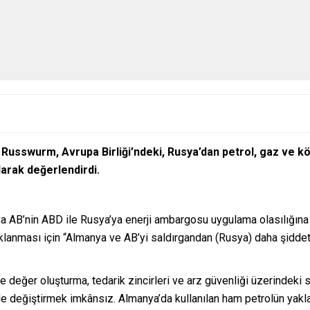
d Russwurm, Avrupa Birliği’ndeki, Rusya’dan petrol, gaz ve k
arak değerlendirdi.
 AB’nin ABD ile Rusya’ya enerji ambargosu uygulama olasılığına 
klanması için “Almanya ve AB’yi saldırgandan (Rusya) daha şiddetl
değer oluşturma, tedarik zincirleri ve arz güvenliği üzerindeki 
de değiştirmek imkânsız. Almanya’da kullanılan ham petrolün yakla