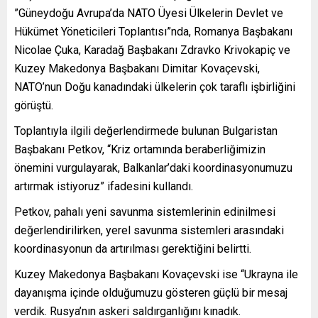
”Güneydoğu Avrupa’da NATO Üyesi Ülkelerin Devlet ve
Hükümet Yöneticileri Toplantısı”nda, Romanya Başbakanı
Nicolae Çuka, Karadağ Başbakanı Zdravko Krivokapiç ve
Kuzey Makedonya Başbakanı Dimitar Kovaçevski,
NATO’nun Doğu kanadındaki ülkelerin çok taraflı işbirliğini
görüştü.
Toplantıyla ilgili değerlendirmede bulunan Bulgaristan
Başbakanı Petkov, “Kriz ortamında beraberliğimizin
önemini vurgulayarak, Balkanlar’daki koordinasyonumuzu
artırmak istiyoruz” ifadesini kullandı.
Petkov, pahalı yeni savunma sistemlerinin edinilmesi
değerlendirilirken, yerel savunma sistemleri arasındaki
koordinasyonun da artırılması gerektiğini belirtti.
Kuzey Makedonya Başbakanı Kovaçevski ise “Ukrayna ile
dayanışma içinde olduğumuzu gösteren güçlü bir mesaj
verdik. Rusya’nın askeri saldırganlığını kınadık.