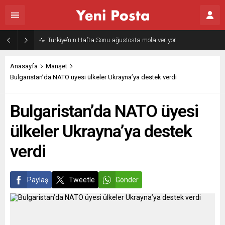
Gazze’nin geleceği: Teknokratik kontrol mü, kolonializm mi?
Anasayfa
Manşet
Bulgaristan’da NATO üyesi ülkeler Ukrayna’ya destek verdi
Bulgaristan’da NATO üyesi
ülkeler Ukrayna’ya destek
verdi
Paylaş
Tweetle
Gönder