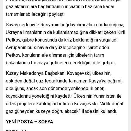
gaz aktarım ara bağlantısının inşaatının hazirana kadar
tamamlanabileceğini paylaştı.
Savaş nedeniyle Rusya’nın buğday ihracatını durdurduğuna,
Ukrayna limanlarının da kullanılamadığına dikkati çeken Kiril
Petkov, gübre konusunda da kriz beklendiğini vurguladı.
Avrupa’nın bu sınavla da yüzleşeceğine işaret eden
Petkov, konuların ele alınması için ülkelerin tarım
bakanlarının bir araya gelmeleri gerektiğini dile getirdi.
Kuzey Makedonya Başbakanı Kovaçevski, ülkesinin,
eskiden doğal gaz tedarikinde tamamen Rusya’ya bağımlı
olduğunu, ancak son dönemde yenilenebilir enerji
kaynaklarına yöneldiğini kaydetti. Ülkesinin Yunanistan ile
ortak projelere katıldığını belirten Kovaçevski, ”Artık doğal
gaz güneyden kuzeye doğru akacak” ifadesini kullandı.
YENİ POSTA – SOFYA