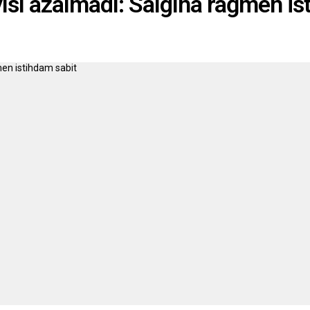
ısı azalmadı: Salgına rağmen is