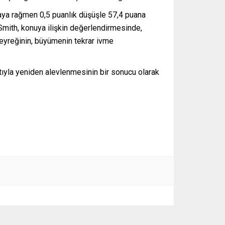
aya rağmen 0,5 puanlık düşüşle 57,4 puana
 Smith, konuya ilişkin değerlendirmesinde,
 çeyreğinin, büyümenin tekrar ivme
ntıyla yeniden alevlenmesinin bir sonucu olarak