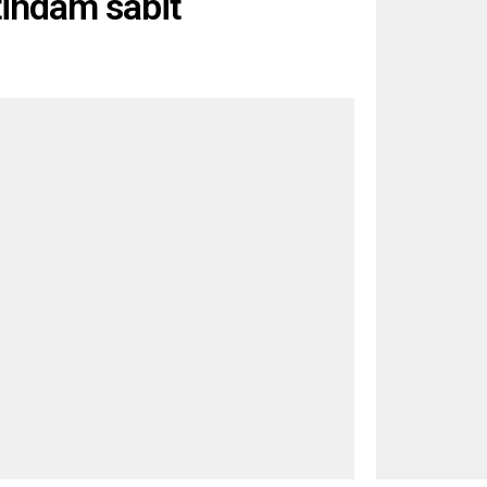
tihdam sabit