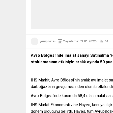
yeniposta
Yayınlama: 03.01.2022
44
Avro Bölgesi’nde imalat sanayi Satınalma Y
stoklamasının etkisiyle aralık ayında 50 pua
IHS Markit, Avro Bölgesi’nin aralık ayı imalat sa
darboğazların gevşemesinden olumlu etkilendi
Avro Bölgesi’nde kasımda 58,4 olan imalat sana
IHS Markit Ekonomisti Joe Hayes, konuya ilişkin
dönem olduğunu belirtti. Hayes, tüm Avrupa’daki