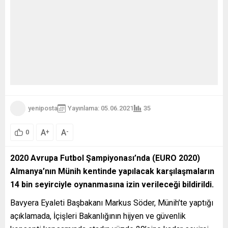
yeniposta
Yayınlama: 05.06.2021
35
A
A
+
-
0
2020 Avrupa Futbol Şampiyonası’nda (EURO 2020)
Almanya’nın Münih kentinde yapılacak karşılaşmaların
14 bin seyirciyle oynanmasına izin verileceği bildirildi.
Bavyera Eyaleti Başbakanı Markus Söder, Münih’te yaptığı
açıklamada, İçişleri Bakanlığının hijyen ve güvenlik