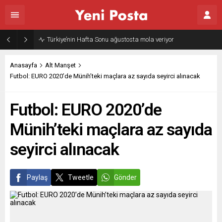
Türkiye’nin Hafta Sonu ağustosta mola veriyor
Anasayfa
Alt Manşet
Futbol: EURO 2020’de Münih’teki maçlara az sayıda seyirci alınacak
Futbol: EURO 2020’de
Münih’teki maçlara az sayıda
seyirci alınacak
Paylaş
Tweetle
Gönder