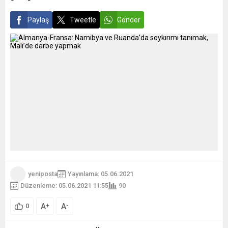
Paylaş
Tweetle
Gönder
yeniposta
Yayınlama: 05.06.2021
Düzenleme: 05.06.2021 11:55
90
A
A
+
-
0