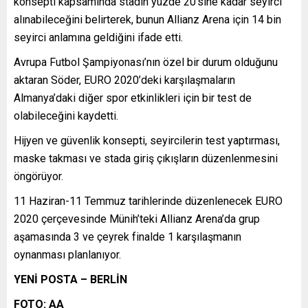
konsepti kapsamında stadın yüzde 20’sine kadar seyirci
alınabileceğini belirterek, bunun Allianz Arena için 14 bin
seyirci anlamına geldiğini ifade etti.
Avrupa Futbol Şampiyonası’nın özel bir durum olduğunu
aktaran Söder, EURO 2020’deki karşılaşmaların
Almanya’daki diğer spor etkinlikleri için bir test de
olabileceğini kaydetti.
Hijyen ve güvenlik konsepti, seyircilerin test yaptırması,
maske takması ve stada giriş çıkışların düzenlenmesini
öngörüyor.
11 Haziran-11 Temmuz tarihlerinde düzenlenecek EURO
2020 çerçevesinde Münih’teki Allianz Arena’da grup
aşamasında 3 ve çeyrek finalde 1 karşılaşmanın
oynanması planlanıyor.
YENİ POSTA – BERLİN
FOTO: AA