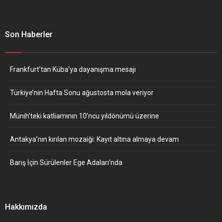
Son Haberler
Frankfurt’tan Küba’ya dayanışma mesajı
Türkiye’nin Hafta Sonu ağustosta mola veriyor
Münih’teki katliamının 10’ncu yıldönümü üzerine
Antakya’nın kırılan mozaiği: Kayıt altına almaya devam
Barış İçin Sürülenler Ege Adaları’nda
Hakkımızda