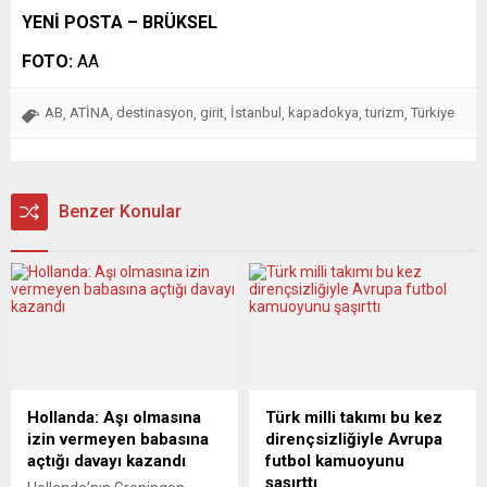
YENİ POSTA – BRÜKSEL
FOTO:
AA
AB
ATİNA
destinasyon
girit
İstanbul
kapadokya
turizm
Türkiye
,
,
,
,
,
,
,
Benzer Konular
Hollanda: Aşı olmasına
Türk milli takımı bu kez
izin vermeyen babasına
dirençsizliğiyle Avrupa
açtığı davayı kazandı
futbol kamuoyunu
şaşırttı