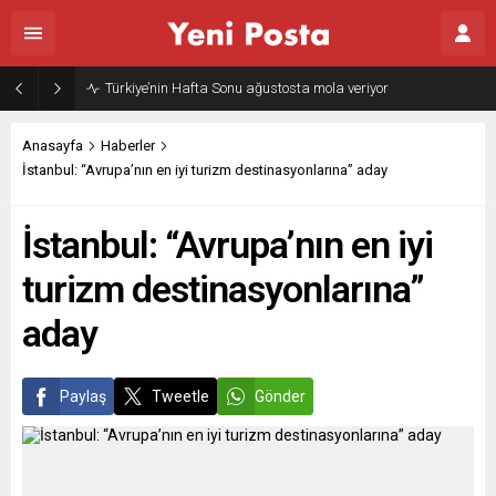
Türkiye’nin Hafta Sonu ağustosta mola veriyor
Anasayfa
Haberler
İstanbul: “Avrupa’nın en iyi turizm destinasyonlarına” aday
İstanbul: “Avrupa’nın en iyi
turizm destinasyonlarına”
aday
Paylaş
Tweetle
Gönder