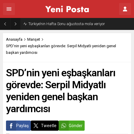
Gazze’nin geleceği: Teknokratik kontrol mü, kolonializm mi?
Anasayfa
Manşet
SPD’nin yeni eşbaşkanları görevde: Serpil Midyatlı yeniden genel
başkan yardımcısı
SPD’nin yeni eşbaşkanları
görevde: Serpil Midyatlı
yeniden genel başkan
yardımcısı
Paylaş
Tweetle
Gönder