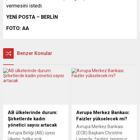
vermesini istedi.
YENİ POSTA – BERLİN
FOTO: AA
Benzer Konular
AB ülkelerinde durum:
Avrupa Merkez Bankası:
Şirketlerde kadın
Faizler yükselecek mi?
yönetici sayısı artacak
Avrupa Merkez Bankası
Avrupa Birliği (AB) üyesi
(ECB) Başkanı Christine
ülkeler, halka açık
Lagarde, faizleri, temmuz