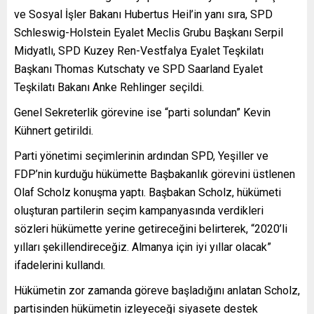
ve Sosyal İşler Bakanı Hubertus Heil’in yanı sıra, SPD
Schleswig-Holstein Eyalet Meclis Grubu Başkanı Serpil
Midyatlı, SPD Kuzey Ren-Vestfalya Eyalet Teşkilatı
Başkanı Thomas Kutschaty ve SPD Saarland Eyalet
Teşkilatı Bakanı Anke Rehlinger seçildi.
Genel Sekreterlik görevine ise “parti solundan” Kevin
Kühnert getirildi.
Parti yönetimi seçimlerinin ardından SPD, Yeşiller ve
FDP’nin kurduğu hükümette Başbakanlık görevini üstlenen
Olaf Scholz konuşma yaptı. Başbakan Scholz, hükümeti
oluşturan partilerin seçim kampanyasında verdikleri
sözleri hükümette yerine getireceğini belirterek, “2020’li
yılları şekillendireceğiz. Almanya için iyi yıllar olacak”
ifadelerini kullandı.
Hükümetin zor zamanda göreve başladığını anlatan Scholz,
partisinden hükümetin izleyeceği siyasete destek