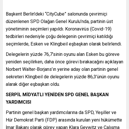
Başkent Berlin’deki “CityCube” salonunda çevrimiçi
düzenlenen SPD Olağan Genel Kurulu’nda, partinin üst
yönetiminin seçimleri yapıldı. Koronavirüs (Covid-19)
tedbirleri nedeniyle çoğu delegenin çevrimiçi katıldığı
seçimlerde, Esken ve Klingbeil eşbaşkan olarak belirlendi.
Delegelerin yüzde 76,7’sinin oyunu alan Esken bu göreve
yeniden seçilirken, daha önce görevi bırakacağını açıklayan
Norbert Walter-Borjans’ın yerine aday olan partinin genel
sekreteri Klingbeil de delegelerin yüzde 86,3’ünün oyunu
alarak diğer eşbaşkan oldu.
SERPİL MİDYATLI YENİDEN SPD GENEL BAŞKAN
YARDIMCISI
Partinin genel başkan yardımcılarına da SPD, Yeşiller ve
Hür Demokrat Parti (FDP) arasında kurulan yeni hükümette
İmar Bakanı olarak görev yapan Klara Geywitz ve Çalışma