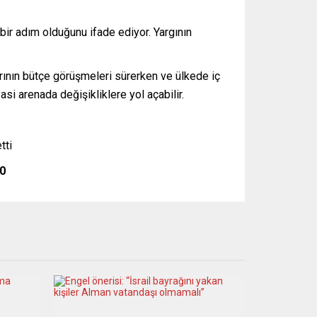
u bir adım olduğunu ifade ediyor. Yargının
rının bütçe görüşmeleri sürerken ve ülkede iç
si arenada değişikliklere yol açabilir.
tti
0