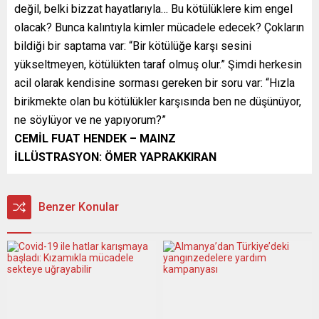
değil, belki bizzat hayatlarıyla… Bu kötülüklere kim engel
olacak? Bunca kalıntıyla kimler mücadele edecek? Çokların
bildiği bir saptama var: “Bir kötülüğe karşı sesini
yükseltmeyen, kötülükten taraf olmuş olur.” Şimdi herkesin
acil olarak kendisine sorması gereken bir soru var: “Hızla
birikmekte olan bu kötülükler karşısında ben ne düşünüyor,
ne söylüyor ve ne yapıyorum?”
CEMİL FUAT HENDEK – MAINZ
İLLÜSTRASYON: ÖMER YAPRAKKIRAN
Benzer Konular