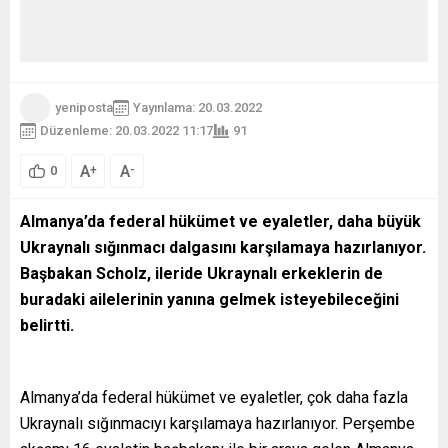
yeniposta
Yayınlama: 20.03.2022
Düzenleme: 20.03.2022 11:17
91
A
A
+
-
0
Almanya’da federal hükümet ve eyaletler, daha büyük
Ukraynalı sığınmacı dalgasını karşılamaya hazırlanıyor.
Başbakan Scholz, ileride Ukraynalı erkeklerin de
buradaki ailelerinin yanına gelmek isteyebileceğini
belirtti.
Almanya’da federal hükümet ve eyaletler, çok daha fazla
Ukraynalı sığınmacıyı karşılamaya hazırlanıyor. Perşembe