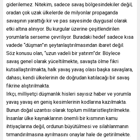
giderilemez. Nitekim, sadece savaş bölgesindekiler değil,
oradan çok uzak ülkelerde de milyonlar propaganda
savaşının yarattığı kir ve pas sayesinde duygusal olarak
etki altına alınıyor. Bu kurgular üzerine çeşitlendirilen
yorumlarla serseme çevriliyor. Buradaki hedef sadece kısa
vadede “düşman”ın şeytanlaştırılmasından ibaret değil.
Söz konusu olan, “uzun vadeli bir yatırım”dır. Böylece
savaş genel olarak yüceltilmekte, savaşta ölme fikri
kutsallaştırılmakta, halk yavaş yavaş olası başka savaşlara,
dahası, kendi ülkelerinin de doğrudan katılacağı bir savaş
fikrine alıştırılmakta.
Irkçı, milliyetçi düşmanlık hisleri sayısız haber ve yorumla
yavaş yavaş en geniş kesimlerinin kodlarına kazılmakta.
Bunun doğal uzantısı olarak toplum militaristleştirilmekte.
İnsanlar ülke kaynaklarının önemli bir kısmının kamu
ihtiyaçlarına değil, ordunun büyütülmesi ve silahlanmanın
tırmandırılmasına ayrılmasını onaylar hale de getirilmekte.