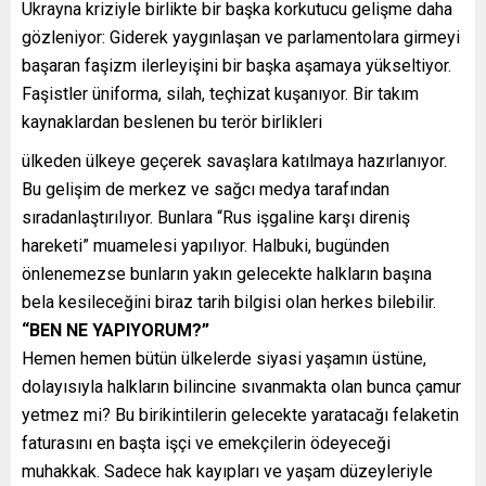
Ukrayna kriziyle birlikte bir başka korkutucu gelişme daha
gözleniyor: Giderek yaygınlaşan ve parlamentolara girmeyi
başaran faşizm ilerleyişini bir başka aşamaya yükseltiyor.
Faşistler üniforma, silah, teçhizat kuşanıyor. Bir takım
kaynaklardan beslenen bu terör birlikleri
ülkeden ülkeye geçerek savaşlara katılmaya hazırlanıyor.
Bu gelişim de merkez ve sağcı medya tarafından
sıradanlaştırılıyor. Bunlara “Rus işgaline karşı direniş
hareketi” muamelesi yapılıyor. Halbuki, bugünden
önlenemezse bunların yakın gelecekte halkların başına
bela kesileceğini biraz tarih bilgisi olan herkes bilebilir.
“BEN NE YAPIYORUM?”
Hemen hemen bütün ülkelerde siyasi yaşamın üstüne,
dolayısıyla halkların bilincine sıvanmakta olan bunca çamur
yetmez mi? Bu birikintilerin gelecekte yaratacağı felaketin
faturasını en başta işçi ve emekçilerin ödeyeceği
muhakkak. Sadece hak kayıpları ve yaşam düzeyleriyle