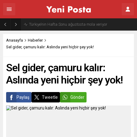
Gazze’nin geleceği: Teknokratik kontrol mü, kolonializm mi?
Anasayfa
Haberler
Sel gider, çamuru kalır: Aslında yeni hiçbir şey yok!
Sel gider, çamuru kalır:
Aslında yeni hiçbir şey yok!
Paylaş
Tweetle
Gönder