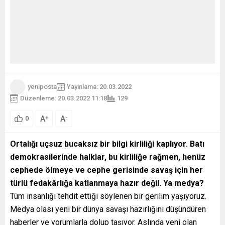
yeniposta
Yayınlama: 20.03.2022
Düzenleme: 20.03.2022 11:18
129
A
A
+
-
0
Ortalığı uçsuz bucaksız bir bilgi kirliliği kaplıyor. Batı
demokrasilerinde halklar, bu kirliliğe rağmen, henüz
cephede ölmeye ve cephe gerisinde savaş için her
türlü fedakârlığa katlanmaya hazır değil. Ya medya?
Tüm insanlığı tehdit ettiği söylenen bir gerilim yaşıyoruz.
Medya olası yeni bir dünya savaşı hazırlığını düşündüren
haberler ve yorumlarla dolup taşıyor. Aslında yeni olan