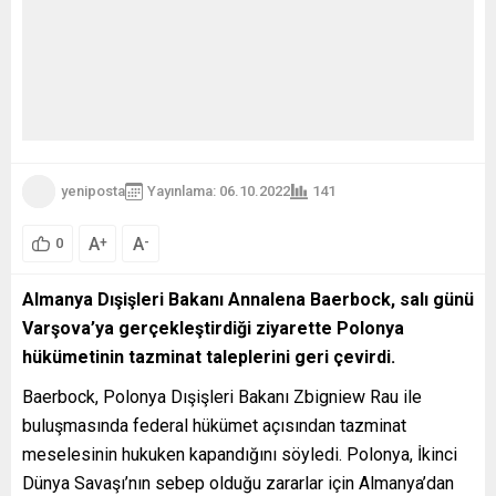
yeniposta
Yayınlama: 06.10.2022
141
A
A
+
-
0
Almanya Dışişleri Bakanı Annalena Baerbock, salı günü
Varşova’ya gerçekleştirdiği ziyarette Polonya
hükümetinin tazminat taleplerini geri çevirdi.
Baerbock, Polonya Dışişleri Bakanı Zbigniew Rau ile
buluşmasında federal hükümet açısından tazminat
meselesinin hukuken kapandığını söyledi. Polonya, İkinci
Dünya Savaşı’nın sebep olduğu zararlar için Almanya’dan