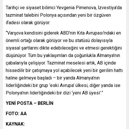
Tarihçi ve siyaset bilimci Yevgenia Pimenova, İzvestiya’da
tazminat talebini Polonya açısından yeni bir özgüven
ifadesi olarak görüyor:
“Varşova kendisini giderek ABD’nin Kıta Avrupası’ndaki en
önemli ortağı olarak görüyor ve bu statüsü dolayısıyla
siyasal şartlarını dikte edebileceğini ve etmesi gerektiğini
düşünüyor. Tüm bu yaklaşımları da çoğunlukla Almanya’nın
çabalarıyla çelişiyor. Tazminat meselesi artık, AB içinde
hissedilir bir çatışmaya yol açabilecek yeni bir gerilim hattı
haline gelmeye başladı – bir yanda Almanya’nın
liderliğindeki bir grup ‘eski Avrupa’ ülkesi, diğer yanda ise
Polonya’nın liderliğindeki bir dizi ‘yeni AB üyesi’.”
YENİ POSTA – BERLİN
FOTO: AA
KAYNAK: