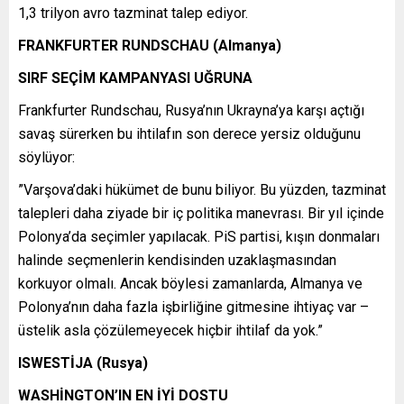
1,3 trilyon avro tazminat talep ediyor.
FRANKFURTER RUNDSCHAU (Almanya)
SIRF SEÇİM KAMPANYASI UĞRUNA
Frankfurter Rundschau, Rusya’nın Ukrayna’ya karşı açtığı
savaş sürerken bu ihtilafın son derece yersiz olduğunu
söylüyor:
”Varşova’daki hükümet de bunu biliyor. Bu yüzden, tazminat
talepleri daha ziyade bir iç politika manevrası. Bir yıl içinde
Polonya’da seçimler yapılacak. PiS partisi, kışın donmaları
halinde seçmenlerin kendisinden uzaklaşmasından
korkuyor olmalı. Ancak böylesi zamanlarda, Almanya ve
Polonya’nın daha fazla işbirliğine gitmesine ihtiyaç var –
üstelik asla çözülemeyecek hiçbir ihtilaf da yok.”
ISWESTİJA (Rusya)
WASHİNGTON’IN EN İYİ DOSTU