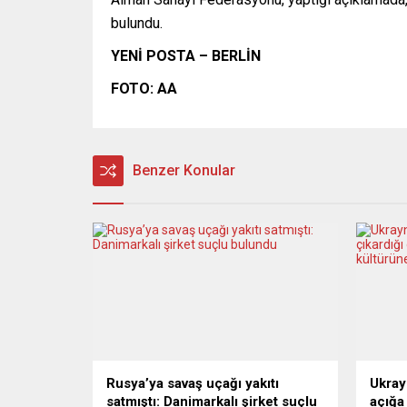
bulundu.
YENİ POSTA – BERLİN
FOTO: AA
Benzer Konular
Rusya’ya savaş uçağı yakıtı
Ukray
satmıştı: Danimarkalı şirket suçlu
açığa 