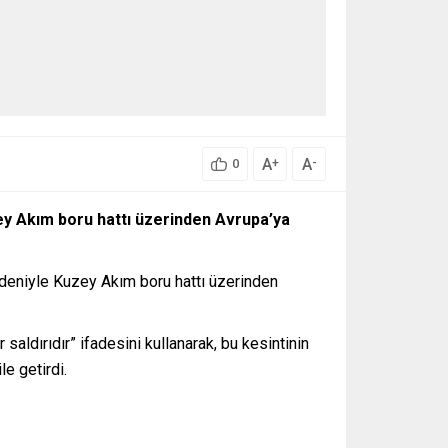
A
A
+
-
0
y Akım boru hattı üzerinden Avrupa’ya
deniyle Kuzey Akım boru hattı üzerinden
saldırıdır” ifadesini kullanarak, bu kesintinin
e getirdi.