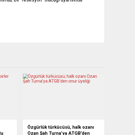
Özgürlük türkücüsü, halk ozanı
du
Ozan Şah Turna’ya ATGB’den