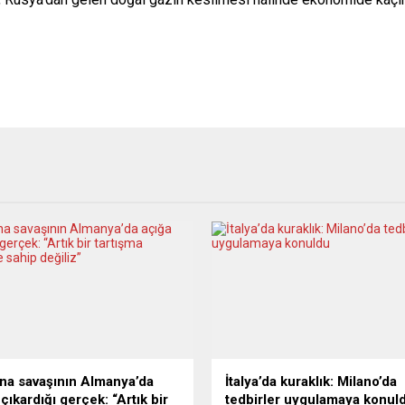
na savaşının Almanya’da
İtalya’da kuraklık: Milano’da
çıkardığı gerçek: “Artık bir
tedbirler uygulamaya konul