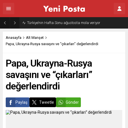
Türkiye’nin Hafta Sonu ağustosta mola veriyor
Anasayfa
Alt Manşet
Papa, Ukrayna-Rusya savaşını ve “çıkarları” değerlendirdi
Papa, Ukrayna-Rusya
savaşını ve “çıkarları”
değerlendirdi
Paylaş
Tweetle
Gönder