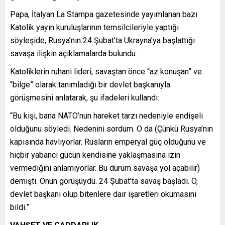
Papa, İtalyan La Stampa gazetesinde yayımlanan bazı
Katolik yayın kuruluşlarının temsilcileriyle yaptığı
söyleşide, Rusya’nın 24 Şubat’ta Ukrayna’ya başlattığı
savaşa ilişkin açıklamalarda bulundu.
Katoliklerin ruhani lideri, savaştan önce “az konuşan” ve
“bilge” olarak tanımladığı bir devlet başkanıyla
görüşmesini anlatarak, şu ifadeleri kullandı:
“Bu kişi, bana NATO’nun hareket tarzı nedeniyle endişeli
olduğunu söyledi. Nedenini sordum. O da (Çünkü Rusya’nın
kapısında havlıyorlar. Rusların emperyal güç olduğunu ve
hiçbir yabancı gücün kendisine yaklaşmasına izin
vermediğini anlamıyorlar. Bu durum savaşa yol açabilir)
demişti. Onun görüşüydü. 24 Şubat’ta savaş başladı. O,
devlet başkanı olup bitenlere dair işaretleri okumasını
bildi.”