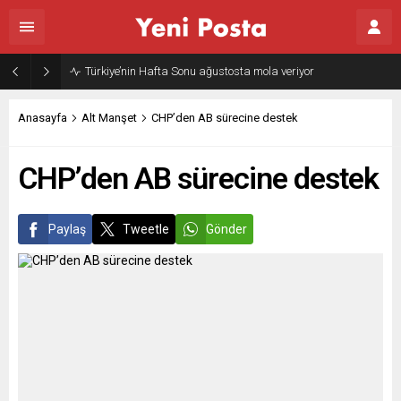
Türkiye’nin Hafta Sonu ağustosta mola veriyor
Anasayfa
Alt Manşet
CHP’den AB sürecine destek
CHP’den AB sürecine destek
Paylaş
Tweetle
Gönder