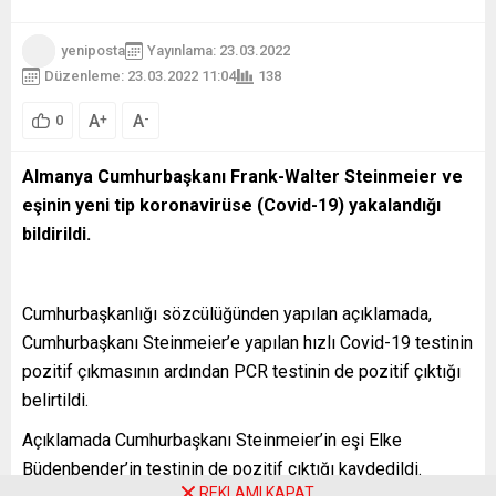
yeniposta
Yayınlama: 23.03.2022
Düzenleme: 23.03.2022 11:04
138
A
A
+
-
0
Almanya Cumhurbaşkanı Frank-Walter Steinmeier ve
eşinin yeni tip koronavirüse (Covid-19) yakalandığı
bildirildi.
Cumhurbaşkanlığı sözcülüğünden yapılan açıklamada,
Cumhurbaşkanı Steinmeier’e yapılan hızlı Covid-19 testinin
pozitif çıkmasının ardından PCR testinin de pozitif çıktığı
belirtildi.
Açıklamada Cumhurbaşkanı Steinmeier’in eşi Elke
Büdenbender’in testinin de pozitif çıktığı kaydedildi.
REKLAMI KAPAT