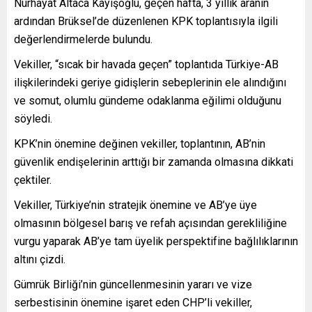
Nurhayat Altaca Kayışoğlu, geçen hafta, 3 yıllık aranın
ardından Brüksel’de düzenlenen KPK toplantısıyla ilgili
değerlendirmelerde bulundu.
Vekiller, “sıcak bir havada geçen” toplantıda Türkiye-AB
ilişkilerindeki geriye gidişlerin sebeplerinin ele alındığını
ve somut, olumlu gündeme odaklanma eğilimi olduğunu
söyledi.
KPK’nin önemine değinen vekiller, toplantının, AB’nin
güvenlik endişelerinin arttığı bir zamanda olmasına dikkati
çektiler.
Vekiller, Türkiye’nin stratejik önemine ve AB’ye üye
olmasının bölgesel barış ve refah açısından gerekliliğine
vurgu yaparak AB’ye tam üyelik perspektifine bağlılıklarının
altını çizdi.
Gümrük Birliği’nin güncellenmesinin yararı ve vize
serbestisinin önemine işaret eden CHP’li vekiller,