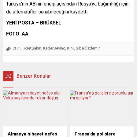
Türkiye’nin AB’nin enerji açısından Rusya’ya bağımlılığı için
de alternatifler sunabileceğini kaydetti.
YENİ POSTA – BRÜKSEL
FOTO: AA
CHP
FikretŞahin
KaderSevinç
KPK
SibelÖzdemir
,
,
,
,
Benzer Konular
Almanya nihayet nefes
Fransa’da polislere