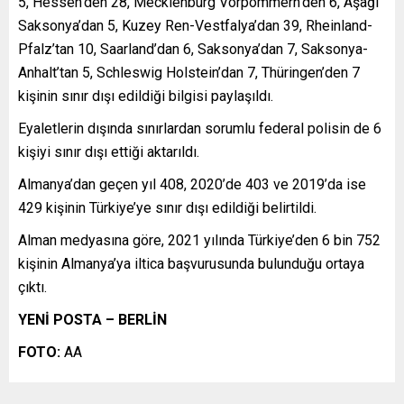
5, Hessen’den 28, Mecklenburg Vorpommern’den 6, Aşağı
Saksonya’dan 5, Kuzey Ren-Vestfalya’dan 39, Rheinland-
Pfalz’tan 10, Saarland’dan 6, Saksonya’dan 7, Saksonya-
Anhalt’tan 5, Schleswig Holstein’dan 7, Thüringen’den 7
kişinin sınır dışı edildiği bilgisi paylaşıldı.
Eyaletlerin dışında sınırlardan sorumlu federal polisin de 6
kişiyi sınır dışı ettiği aktarıldı.
Almanya’dan geçen yıl 408, 2020’de 403 ve 2019’da ise
429 kişinin Türkiye’ye sınır dışı edildiği belirtildi.
Alman medyasına göre, 2021 yılında Türkiye’den 6 bin 752
kişinin Almanya’ya iltica başvurusunda bulunduğu ortaya
çıktı.
YENİ POSTA – BERLİN
FOTO:
AA