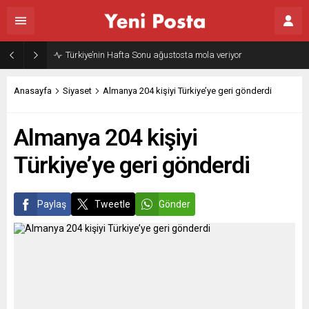
Türkiye’nin Hafta Sonu ağustosta mola veriyor
Anasayfa
Siyaset
Almanya 204 kişiyi Türkiye’ye geri gönderdi
Almanya 204 kişiyi
Türkiye’ye geri gönderdi
Paylaş
Tweetle
Gönder