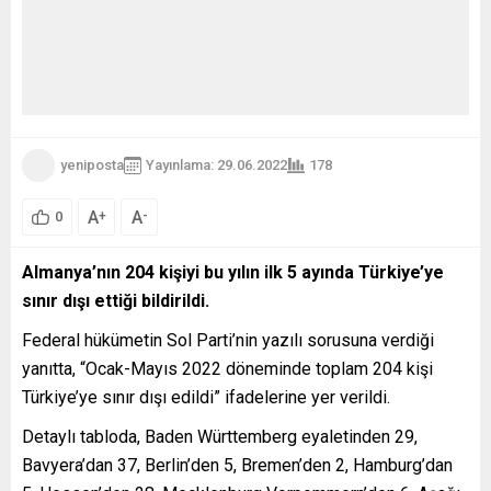
yeniposta
Yayınlama: 29.06.2022
178
A
A
+
-
0
Almanya’nın 204 kişiyi bu yılın ilk 5 ayında Türkiye’ye
sınır dışı ettiği bildirildi.
Federal hükümetin Sol Parti’nin yazılı sorusuna verdiği
yanıtta, “Ocak-Mayıs 2022 döneminde toplam 204 kişi
Türkiye’ye sınır dışı edildi” ifadelerine yer verildi.
Detaylı tabloda, Baden Württemberg eyaletinden 29,
Bavyera’dan 37, Berlin’den 5, Bremen’den 2, Hamburg’dan