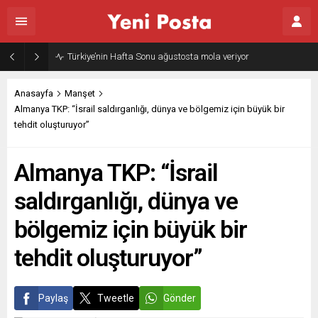
Türkiye’nin Hafta Sonu ağustosta mola veriyor
Anasayfa
Manşet
Almanya TKP: “İsrail saldırganlığı, dünya ve bölgemiz için büyük bir
tehdit oluşturuyor”
Almanya TKP: “İsrail
saldırganlığı, dünya ve
bölgemiz için büyük bir
tehdit oluşturuyor”
Paylaş
Tweetle
Gönder