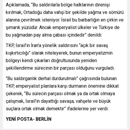
Açıklamada, “Bu saldırılarla bölge halklarının direnişi
kırılmak, Ortadoğu daha vahşi bir şekilde yağma ve sömürü
alanına çevrilmek isteniyor. İsrail bu barbarlığın en çirkin ve
şımarık yüzüdür. Ancak emperyalist ülkeler ve Türkiye de
bu yağmadan pay alma çabası içindedir” denildi.
TKP, İsrail’in İran’a yönelik saldırısını “açık bir savaş
kışkırtıcılığı” olarak niteleyerek, bunun emperyalizmin
bölgeyi kendi çıkarları doğrultusunda yeniden
şekillendirme sürecinin bir parçası olduğunu vurguladı.
“Bu saldırganlık derhal durdurulmalı” çağrısında bulunan
TKP, emperyalist planlara karşı durmanın önemine dikkat
çekerek, “Bu sürecin parçası olmak ya da ortak olmaya
çalışmak, İsrail’in dayattığı savaşa, vahşete ve büyük
suçlara ortak olmak demektir” ifadelerine yer verdi.
YENİ POSTA- BERLİN