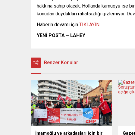
hakkına sahip olacak. Hollanda kamuoyu ise bir 
konudan duydukları rahatsızlığı gizlemiyor. Devl
Haberin devamı için
TIKLAYIN
YENİ POSTA – LAHEY
Benzer Konular
İmamoğlu ve arkadaşları için bir
Gazet