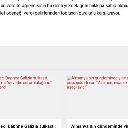
üniversite öğrencisinin bu denli yüksek gelir hakkına sahip olmas
et ödeneği vergi gelirlerinden toplanan paralarla karşılanıyor.
eci Daphne Galizia suikasti:
Almanya’nın gündeminde yi