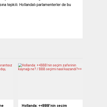
ına tepkili. Hollandalı parlamenterler de bu
ne
Hollanda: ++BBB’nin seçim