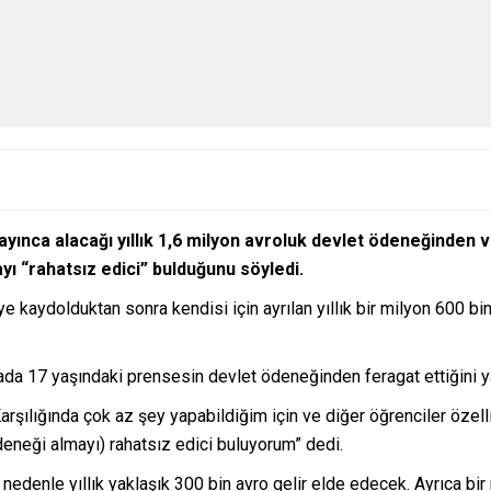
ayınca alacağı yıllık 1,6 milyon avroluk devlet ödeneğinde
ı “rahatsız edici” bulduğunu söyledi.
ye kaydolduktan sonra kendisi için ayrılan yıllık bir milyon 600 
a 17 yaşındaki prensesin devlet ödeneğinden feragat ettiğini yazı
rşılığında çok az şey yapabildiğim için ve diğer öğrenciler özell
deneği almayı) rahatsız edici buluyorum” dedi.
nedenle yıllık yaklaşık 300 bin avro gelir elde edecek. Ayrıca bi