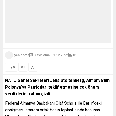
yeniposta
Yayınlama: 01.12.2022
81
A
A
+
-
0
NATO Genel Sekreteri Jens Stoltenberg, Almanya’nın
Polonya’ya Patriotları teklif etmesine çok önem
verdiklerinin altını çizdi.
Federal Almanya Başbakanı Olaf Scholz ile Berlin’deki
görüşmesi sonrası ortak basın toplantısında konuşan