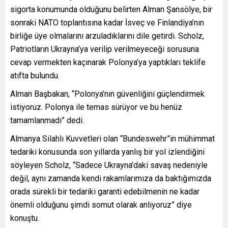
sigorta konumunda olduğunu belirten Alman Şansölye, bir
sonraki NATO toplantısına kadar İsveç ve Finlandiya’nın
birliğe üye olmalarını arzuladıklarını dile getirdi. Scholz,
Patriotların Ukrayna’ya verilip verilmeyeceği sorusuna
cevap vermekten kaçınarak Polonya’ya yaptıkları teklife
atıfta bulundu.
Alman Başbakan, “Polonya’nın güvenliğini güçlendirmek
istiyoruz. Polonya ile temas sürüyor ve bu henüz
tamamlanmadı” dedi.
Almanya Silahlı Kuvvetleri olan “Bundeswehr”in mühimmat
tedariki konusunda son yıllarda yanlış bir yol izlendiğini
söyleyen Scholz, “Sadece Ukrayna’daki savaş nedeniyle
değil, aynı zamanda kendi rakamlarımıza da baktığımızda
orada sürekli bir tedariki garanti edebilmenin ne kadar
önemli olduğunu şimdi somut olarak anlıyoruz” diye
konuştu.