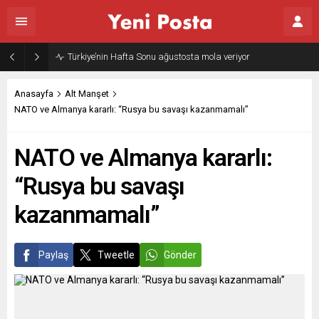
Gazze’nin geleceği: Teknokratik kontrol mü, kolonializm mi?
Anasayfa
Alt Manşet
NATO ve Almanya kararlı: “Rusya bu savaşı kazanmamalı”
NATO ve Almanya kararlı:
“Rusya bu savaşı
kazanmamalı”
Paylaş
Tweetle
Gönder