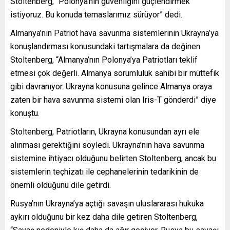
Stoltenberg, “Polonya’nın güvenliğini güçlendirmek
istiyoruz. Bu konuda temaslarımız sürüyor” dedi.
Almanya’nın Patriot hava savunma sistemlerinin Ukrayna’ya
konuşlandırması konusundaki tartışmalara da değinen
Stoltenberg, “Almanya’nın Polonya’ya Patriotları teklif
etmesi çok değerli. Almanya sorumluluk sahibi bir müttefik
gibi davranıyor. Ukrayna konusuna gelince Almanya oraya
zaten bir hava savunma sistemi olan Iris-T gönderdi” diye
konuştu.
Stoltenberg, Patriotların, Ukrayna konusundan ayrı ele
alınması gerektiğini söyledi. Ukrayna’nın hava savunma
sistemine ihtiyacı olduğunu belirten Stoltenberg, ancak bu
sistemlerin teçhizatı ile cephanelerinin tedarikinin de
önemli olduğunu dile getirdi.
Rusya’nın Ukrayna’ya açtığı savaşın uluslararası hukuka
aykırı olduğunu bir kez daha dile getiren Stoltenberg,