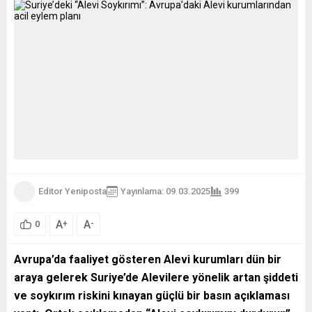
Editor Yeniposta
Yayınlama: 09.03.2025
399
A
A
+
-
0
Avrupa’da faaliyet gösteren Alevi kurumları dün bir
araya gelerek Suriye’de Alevilere yönelik artan şiddeti
ve soykırım riskini kınayan güçlü bir basın açıklaması