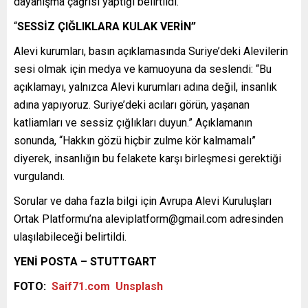
dayanışma çağrısı yaptığı belirtildi.
“
SESSİZ ÇIĞLIKLARA KULAK VERİN”
Alevi kurumları, basın açıklamasında Suriye’deki Alevilerin
sesi olmak için medya ve kamuoyuna da seslendi: “Bu
açıklamayı, yalnızca Alevi kurumları adına değil, insanlık
adına yapıyoruz. Suriye’deki acıları görün, yaşanan
katliamları ve sessiz çığlıkları duyun.” Açıklamanın
sonunda, “Hakkın gözü hiçbir zulme kör kalmamalı”
diyerek, insanlığın bu felakete karşı birleşmesi gerektiği
vurgulandı.
Sorular ve daha fazla bilgi için Avrupa Alevi Kuruluşları
Ortak Platformu’na
aleviplatform@gmail.com
adresinden
ulaşılabileceği belirtildi.
YENİ POSTA – STUTTGART
FOTO:
Saif71.com
Unsplash