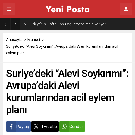
Anasayfa
Manşet
Suriye’deki “Alevi Soykırımı”: Avrupa’daki Alevi kurumlarından acil
eylem planı
Suriye’deki “Alevi Soykırımı”:
Avrupa’daki Alevi
kurumlarından acil eylem
planı
Paylaş
Tweetle
Gönder