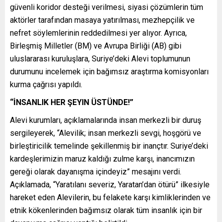
güvenli koridor desteği verilmesi, siyasi çözümlerin tüm
aktörler tarafından masaya yatırılması, mezhepçilik ve
nefret söylemlerinin reddedilmesi yer alıyor. Ayrıca,
Birleşmiş Milletler (BM) ve Avrupa Birliği (AB) gibi
uluslararası kuruluşlara, Suriye’deki Alevi toplumunun
durumunu incelemek için bağımsız araştırma komisyonları
kurma çağrısı yapıldı.
“İNSANLIK HER ŞEYIN ÜSTÜNDE!”
Alevi kurumları, açıklamalarında insan merkezli bir duruş
sergileyerek, “Alevilik; insan merkezli sevgi, hoşgörü ve
birleştiricilik temelinde şekillenmiş bir inançtır. Suriye’deki
kardeşlerimizin maruz kaldığı zulme karşı, inancımızın
gereği olarak dayanışma içindeyiz” mesajını verdi.
Açıklamada, “Yaratılanı severiz, Yaratan’dan ötürü” ilkesiyle
hareket eden Alevilerin, bu felakete karşı kimliklerinden ve
etnik kökenlerinden bağımsız olarak tüm insanlık için bir