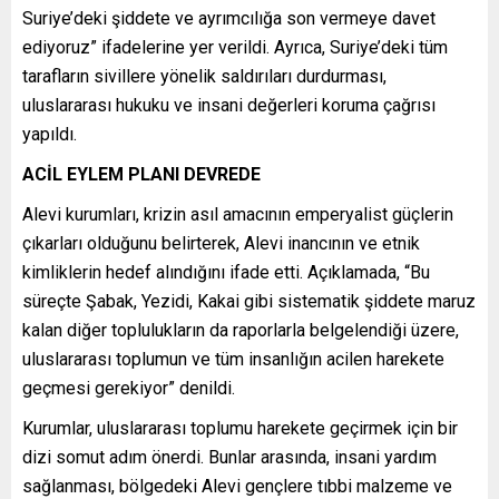
Suriye’deki şiddete ve ayrımcılığa son vermeye davet
ediyoruz” ifadelerine yer verildi. Ayrıca, Suriye’deki tüm
tarafların sivillere yönelik saldırıları durdurması,
uluslararası hukuku ve insani değerleri koruma çağrısı
yapıldı.
ACİL EYLEM PLANI DEVREDE
Alevi kurumları, krizin asıl amacının emperyalist güçlerin
çıkarları olduğunu belirterek, Alevi inancının ve etnik
kimliklerin hedef alındığını ifade etti. Açıklamada, “Bu
süreçte Şabak, Yezidi, Kakai gibi sistematik şiddete maruz
kalan diğer toplulukların da raporlarla belgelendiği üzere,
uluslararası toplumun ve tüm insanlığın acilen harekete
geçmesi gerekiyor” denildi.
Kurumlar, uluslararası toplumu harekete geçirmek için bir
dizi somut adım önerdi. Bunlar arasında, insani yardım
sağlanması, bölgedeki Alevi gençlere tıbbi malzeme ve