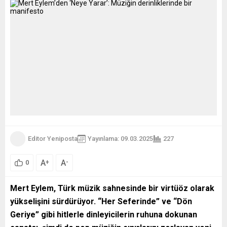
Editor Yeniposta
Yayınlama: 09.03.2025
227
A
A
+
-
0
Mert Eylem, Türk müzik sahnesinde bir virtüöz olarak
yükselişini sürdürüyor. “Her Seferinde” ve “Dön
Geriye” gibi hitlerle dinleyicilerin ruhuna dokunan