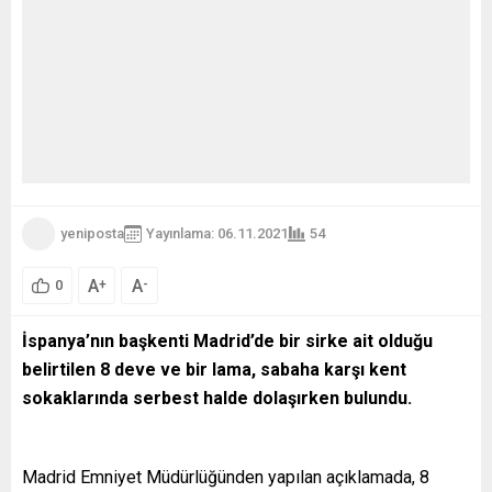
yeniposta
Yayınlama: 06.11.2021
54
A
A
+
-
0
İspanya’nın başkenti Madrid’de bir sirke ait olduğu
belirtilen 8 deve ve bir lama, sabaha karşı kent
sokaklarında serbest halde dolaşırken bulundu.
Madrid Emniyet Müdürlüğünden yapılan açıklamada, 8