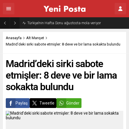
Türkiye’nin Hafta Sonu ağustosta mola veriyor
Anasayfa
Alt Manşet
Madrid’deki sirki sabote etmişler: 8 deve ve bir lama sokakta bulundu
Madrid’deki sirki sabote
etmişler: 8 deve ve bir lama
sokakta bulundu
Paylaş
Tweetle
Gönder