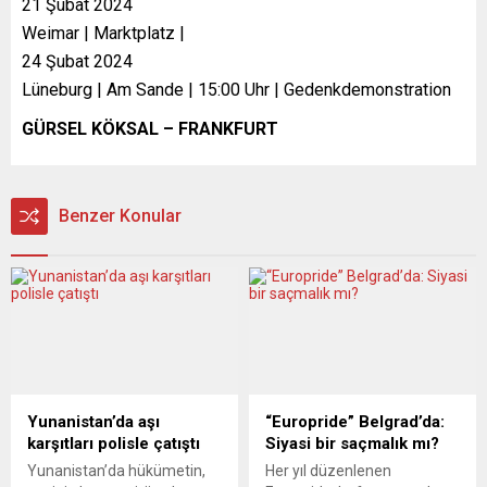
21 Şubat 2024
Weimar | Marktplatz |
24 Şubat 2024
Lüneburg | Am Sande | 15:00 Uhr | Gedenkdemonstration
GÜRSEL KÖKSAL – FRANKFURT
Benzer Konular
Yunanistan’da aşı
“Europride” Belgrad’da:
karşıtları polisle çatıştı
Siyasi bir saçmalık mı?
Yunanistan’da hükümetin,
Her yıl düzenlenen