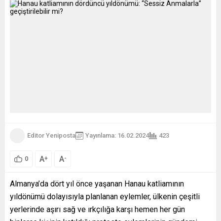
Editor Yeniposta
Yayınlama: 16.02.2024
423
A
A
+
-
0
Almanya’da dört yıl önce yaşanan Hanau katliamının
yıldönümü dolayısıyla planlanan eylemler, ülkenin çeşitli
yerlerinde aşırı sağ ve ırkçılığa karşı hemen her gün