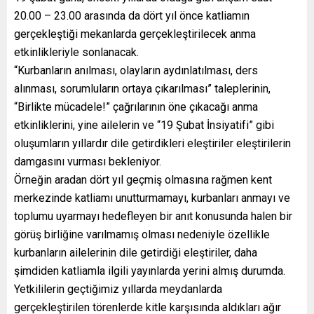
20.00 – 23.00 arasında da dört yıl önce katliamın
gerçekleştiği mekanlarda gerçekleştirilecek anma
etkinlikleriyle sonlanacak.
“Kurbanların anılması, olayların aydınlatılması, ders
alınması, sorumluların ortaya çıkarılması” taleplerinin,
“Birlikte mücadele!” çağrılarının öne çıkacağı anma
etkinliklerini, yine ailelerin ve “19 Şubat İnsiyatifi” gibi
oluşumların yıllardır dile getirdikleri eleştiriler eleştirilerin
damgasını vurması bekleniyor.
Örneğin aradan dört yıl geçmiş olmasına rağmen kent
merkezinde katliamı unutturmamayı, kurbanları anmayı ve
toplumu uyarmayı hedefleyen bir anıt konusunda halen bir
görüş birliğine varılmamış olması nedeniyle özellikle
kurbanların ailelerinin dile getirdiği eleştiriler, daha
şimdiden katliamla ilgili yayınlarda yerini almış durumda.
Yetkililerin geçtiğimiz yıllarda meydanlarda
gerçekleştirilen törenlerde kitle karşısında aldıkları ağır