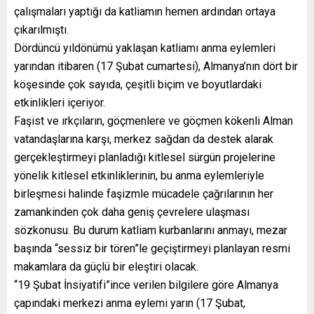
çalışmaları yaptığı da katliamın hemen ardından ortaya
çıkarılmıştı.
Dördüncü yıldönümü yaklaşan katliamı anma eylemleri
yarından itibaren (17 Şubat cumartesi), Almanya’nın dört bir
köşesinde çok sayıda, çeşitli biçim ve boyutlardaki
etkinlikleri içeriyor.
Faşist ve ırkçıların, göçmenlere ve göçmen kökenli Alman
vatandaşlarına karşı, merkez sağdan da destek alarak
gerçekleştirmeyi planladığı kitlesel sürgün projelerine
yönelik kitlesel etkinliklerinin, bu anma eylemleriyle
birleşmesi halinde faşizmle mücadele çağrılarının her
zamankinden çok daha geniş çevrelere ulaşması
sözkonusu. Bu durum katliam kurbanlarını anmayı, mezar
başında “sessiz bir tören”le geçiştirmeyi planlayan resmi
makamlara da güçlü bir eleştiri olacak.
“19 Şubat İnsiyatifi”ince verilen bilgilere göre Almanya
çapındaki merkezi anma eylemi yarın (17 Şubat,