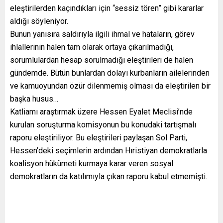
eleştirilerden kaçındıkları için “sessiz tören” gibi kararlar
aldığı söyleniyor.
Bunun yanısıra saldırıyla ilgili ihmal ve hataların, görev
ihlallerinin halen tam olarak ortaya çıkarılmadığı,
sorumlulardan hesap sorulmadığı eleştirileri de halen
gündemde. Bütün bunlardan dolayı kurbanların ailelerinden
ve kamuoyundan özür dilenmemiş olması da eleştirilen bir
başka husus…
Katliamı araştırmak üzere Hessen Eyalet Meclisi’nde
kurulan soruşturma komisyonun bu konudaki tartışmalı
raporu eleştiriliyor. Bu eleştirileri paylaşan Sol Parti,
Hessen’deki seçimlerin ardından Hıristiyan demokratlarla
koalisyon hükümeti kurmaya karar veren sosyal
demokratların da katılımıyla çıkan raporu kabul etmemişti.