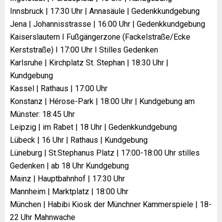
Innsbruck | 17:30 Uhr | Annasäule | Gedenkkundgebung
Jena | Johannisstrasse | 16:00 Uhr | Gedenkkundgebung
Kaiserslautern I Fußgängerzone (Fackelstraße/Ecke
Kerststraße) I 17:00 Uhr I Stilles Gedenken
Karlsruhe | Kirchplatz St. Stephan | 18:30 Uhr |
Kundgebung
Kassel | Rathaus | 17:00 Uhr
Konstanz | Hérose-Park | 18:00 Uhr | Kundgebung am
Münster: 18:45 Uhr
Leipzig | im Rabet | 18 Uhr | Gedenkkundgebung
Lübeck | 16 Uhr | Rathaus | Kundgebung
Lüneburg | St.Stephanus Platz | 17:00-18:00 Uhr stilles
Gedenken | ab 18 Uhr Kundgebung
Mainz | Hauptbahnhof | 17:30 Uhr
Mannheim | Marktplatz | 18:00 Uhr
München | Habibi Kiosk der Münchner Kammerspiele | 18-
22 Uhr Mahnwache