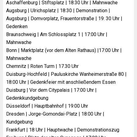
Aschaffenburg | Stiftsplatz | 18:30 Uhr | Mahnwache
Augsburg | Ulrichsplatz | 18:30 | Demonstration |
Augsburg | Domvorplatz, Frauentorstraße | 19: 30 Uhr |
Gedenken
Braunschweig | Am Schlossplatz 1 | 17:00 Uhr |
Mahnwache
Bonn | Marktplatz (vor dem Alten Rathaus) |17:00 Uhr |
Mahnwache
Chemnitz | Roten Turm | 17.30 Uhr
Duisburg-Hochfeld | Pauluskirche Wanheimerstraße 80 |
18:00 Uhr | Gedenkfeier mit anschließendem Essen
Duisburg | Vor dem Citypalais | 17:00 Uhr |
Gedenkkundgebung
Düsseldorf | Hauptbahnhof | 19:00 Uhr
Dresden | Jorge-Gomondai-Platz | 18:00 Uhr |
Kundgebung
Frankfurt | 18 Uhr | Hauptwache | Demonstrationszug