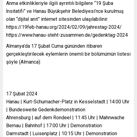
Anma etkinlikleriyle ilgili ayrıntılı bilgilere “19 Şuba
İnsitatifi” ve Hanau Büyükşehir Belediyesi’nce kurulmuş
olan “dijital anıt” internet sitesinden ulaşılabilinir:
https://19feb-hanau.org/2024/02/09/jahrestag-2024/
https://www.hanau-steht-zusammen.de/gedenktag-2024
Almanya’da 17 Şubat Cuma gününden itibaren
gerçekleştirilecek eylemlerin önemli bir bölümümün listesi
şöyle (Almanca):
17 Şubat 2024
Hanau | Kurt-Schumacher-Platz in Kesselstadt | 14:00 Uhr
| Bundesweite Gedenkdemonstration
Ahrensburg | auf dem Rondeel | 11:45 Uhr | Mahnwache
Bernau | Bahnhof | 17:00 Uhr | Demonstration
Darmstadt | Luisenplatz | 10:15 Uhr | Demonstration