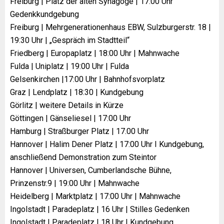
Freiburg | Platz der alten Synagoge | 17:00 Uhr
Gedenkkundgebung
Freiburg | Mehrgenerationenhaus EBW, Sulzburgerstr. 18 |
19:30 Uhr | „Gespräch im Stadtteil“
Friedberg | Europaplatz | 18:00 Uhr | Mahnwache
Fulda | Uniplatz | 19:00 Uhr | Fulda
Gelsenkirchen |17:00 Uhr | Bahnhofsvorplatz
Graz | Lendplatz | 18:30 | Kundgebung
Görlitz | weitere Details in Kürze
Göttingen | Gänseliesel | 17:00 Uhr
Hamburg | Straßburger Platz | 17.00 Uhr
Hannover | Halim Dener Platz | 17:00 Uhr I Kundgebung,
anschließend Demonstration zum Steintor
Hannover | Universen, Cumberlandsche Bühne,
Prinzenstr.9 | 19:00 Uhr | Mahnwache
Heidelberg | Marktplatz | 17:00 Uhr | Mahnwache
Ingolstadt | Paradeplatz | 16 Uhr | Stilles Gedenken
Ingolstadt | Paradeplatz | 18 Uhr | Kundgebung