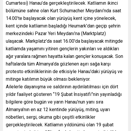
Cumartesi) Hanau’da gerçekleştirilecek. Katliamın ikinci
bölümüne sahne olan Kurt Schumacher Meydanı’nda saat
14.00’te başlayacak olan yürüyüş kent içine yönelecek,
kent içinde katliamın başladığı Heumark’dan geçip şehrin
merkezindeki Pazar Yeri Meydanı’na (Marktplatz)
ulaşacak. Markplatz’da saat 16.00’da başlayacak mitingde
katliamda yaşamını yitiren gençlerin yakınları ve aldıkları
ağır yaralara rağmen hayatta kalan gençler konuşacak. Son
haftalarda tüm Almanya’da gözlenen aşırı sağa karşı
protesto etkinliklerinin de etkisiyle Hanau’daki yürüyüş ve
mitinge katılımın büyük olması bekleniyor.
Ailelerle dayanışma ve saldırının aydınlatılması için dört
yıldır faaliyet gösteren “19 Şubat İnsiyatifi”nin yayınladığı
bilgilere göre bugün ve yarın Hanau’nun yanı sıra
Almanya’nın en az 12 kentinde yürüyüş, miting, uyarı
nöbetleri, sergi, okuma gibi çeşitli etkinlikler
gerçekleştirilecek. Katliamın yıldönümü olan 19 şubat