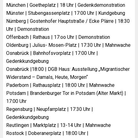
München | Goetheplatz | 18 Uhr | Gedenkdemonstration
Münster | Stubengassenplatz | 17:00 Uhr | Kundgebung
Nürnberg | Gostenhofer Hauptstraße / Ecke Plärre | 18:30
Uhr | Demonstration
Offenbach | Rathaus | 17:oo Uhr | Demonstration
Oldenburg | Julius- Mosen-Platz | 17:30 Uhr | Mahnwache
Osnabrück | Bahnhofsvorplatz | 17:00 Uhr |
Gedenkkundgebung
Osnabrück |18:00 | DGB Haus: Ausstellung „Migrantischer
Widerstand – Damals, Heute, Morgen“
Paderborn | Rathausplatz | 18:00 Uhr | Mahnwache
Potsdam | Brandenburger Tor in Potsdam (Alter Markt) |
17:00 Uhr
Regensburg | Neupfarrplatz | 17:30 Uhr |
Gedenkkundgebung
Reutlingen | Marktplatz | 13-14 Uhr | Mahnwache
Rostock | Doberanerplatz | 18:00 Uhr |