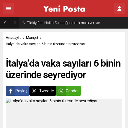
Türkiye’nin Hafta Sonu ağustosta mola veriyor
Anasayfa
Manşet
İtalya’da vaka sayıları 6 binin üzerinde seyrediyor
İtalya’da vaka sayıları 6 binin
üzerinde seyrediyor
Paylaş
Tweetle
Gönder