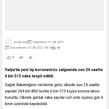
yeniposta
Yayınlama: 01.08.2021
Düzenleme: 01.08.2021 08:13
48
A
A
+
-
0
İtalya’da yeni tip koronavirüs salgınında son 24 saatte
6 bin 513 vaka tespit edildi.
Sağlık Bakanlığının verilerine göre, ülkede son 24 saatte
yapılan 264 bin 860 testte 6 bin 513 kişiye korona tanısı
konuldu. Ülkede günlük vaka sayıları üst üste üçüncü gün 6
binin üzerinde kaydedildi.