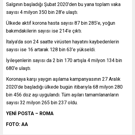
Salgının başladığı Şubat 2020’den bu yana toplam vaka
sayısı 4 milyon 350 bin 28’e ulaştı.
Ülkede aktif korona hasta sayısı 87 bin 285’e, yoğun
bakımdakilerin sayısı ise 214’e çıktı.
İtalya’da son 24 saatte virüsten hayatını kaybedenlerin
sayısı ise 16 artarak 128 bin 63’e yükseldi.
İyileşenlerin sayısı da 2 bin 170 artışla 4 milyon 134 bin
680’e ulaştı.
Koronaya karşı yaygın aşılama kampanyasının 27 Aralık
2020’de başladığı ülkede bugün itibarıyla 68 milyon 280
bin 456 doz aşı uygulandı. Tüm aşıları tamamlananların
sayısı 32 milyon 265 bin 237 oldu.
YENİ POSTA – ROMA
FOTO: AA