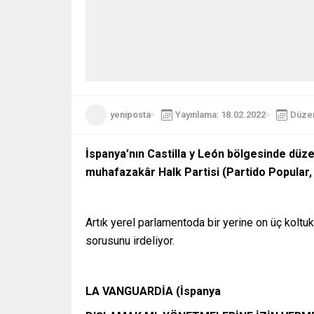
yeniposta
Yayınlama: 18.02.2022
Düzen
İspanya’nın Castilla y León bölgesinde düze
muhafazakâr Halk Partisi (Partido Popular,
Artık yerel parlamentoda bir yerine on üç koltuk 
sorusunu irdeliyor.
LA VANGUARDİA (İspanya