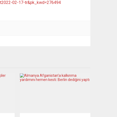
n=et2022-02-17-tr&pk_kwd=276494