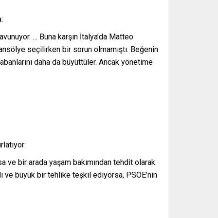
a:
avunuyor. … Buna karşın İtalya’da Matteo
Şansölye seçilirken bir sorun olmamıştı. Beğenin
tabanlarını daha da büyüttüler. Ancak yönetime
rlatıyor:
sa ve bir arada yaşam bakımından tehdit olarak
 ve büyük bir tehlike teşkil ediyorsa, PSOE’nin