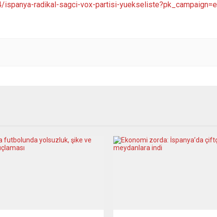
94/ispanya-radikal-sagci-vox-partisi-yuekseliste?pk_campaig