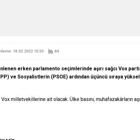
leme: 18.02.2022 10:33
84
nlenen erken parlamento seçimlerinde aşırı sağcı Vox partis
 PP) ve Sosyalistlerin (PSOE) ardından üçüncü sıraya yüksel
Vox milletvekillerine ait olacak. Ülke basını, muhafazakârların aşı