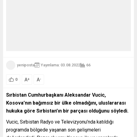
yeniposta
Yayınlama: 03.08.2022
66
A
A
+
-
0
Sırbistan Cumhurbaşkanı Aleksandar Vucic,
Kosova’nın bağımsız bir ülke olmadığını, uluslararası
hukuka göre Sırbistan’ın bir parçası olduğunu söyledi.
Vucic, Sırbistan Radyo ve Televizyonu’nda katıldığı
programda bölgede yaşanan son gelişmeleri