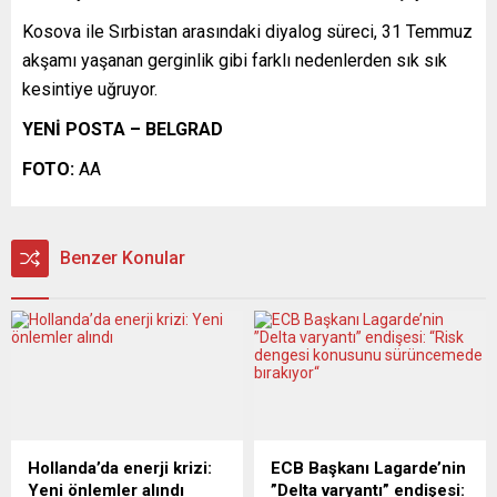
Kosova ile Sırbistan arasındaki diyalog süreci, 31 Temmuz
akşamı yaşanan gerginlik gibi farklı nedenlerden sık sık
kesintiye uğruyor.
YENİ POSTA – BELGRAD
FOTO:
AA
Benzer Konular
Hollanda’da enerji krizi:
ECB Başkanı Lagarde’nin
Yeni önlemler alındı
”Delta varyantı” endişesi: