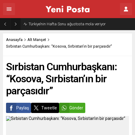
Türkiye’nin Hafta Sonu ağustosta mola veriyor
Anasayfa
Alt Manşet
Sırbistan Cumhurbaşkanı: “Kosova, Sırbistan’ın bir parçasıdır”
Sırbistan Cumhurbaşkanı:
“Kosova, Sırbistan’ın bir
parçasıdır”
Paylaş
Tweetle
Gönder