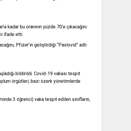
n’a kadar bu oranının yüzde 70’e çıkacağını
 ifade etti.
ağını, Pfizer’ın geliştirdiği “Paxlovid” adlı
ladığı bildirildi. Covid-19 vakası tespit
toplum örgütleri, bazı özerk yönetimlerde
inde 3 öğrenci) vaka tespit edilen sınıfların,