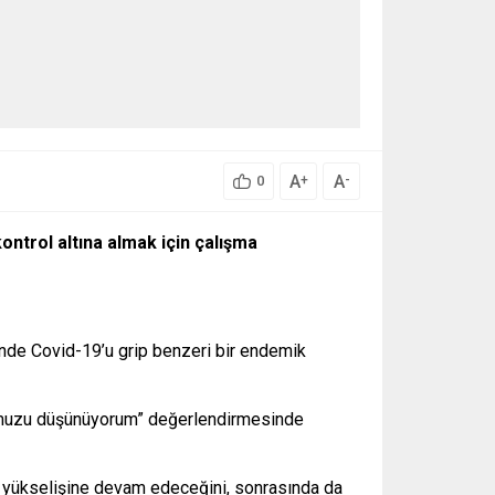
A
A
+
-
0
ontrol altına almak için çalışma
inde Covid-19’u grip benzeri bir endemik
uğumuzu düşünüyorum” değerlendirmesinde
a yükselişine devam edeceğini, sonrasında da