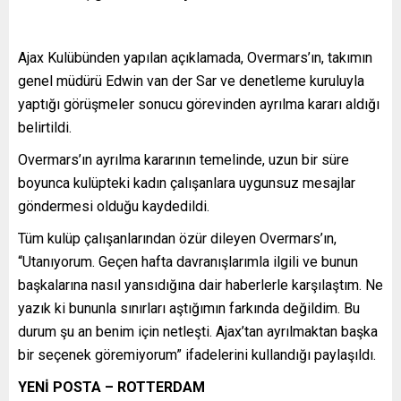
Ajax Kulübünden yapılan açıklamada, Overmars’ın, takımın
genel müdürü Edwin van der Sar ve denetleme kuruluyla
yaptığı görüşmeler sonucu görevinden ayrılma kararı aldığı
belirtildi.
Overmars’ın ayrılma kararının temelinde, uzun bir süre
boyunca kulüpteki kadın çalışanlara uygunsuz mesajlar
göndermesi olduğu kaydedildi.
Tüm kulüp çalışanlarından özür dileyen Overmars’ın,
“Utanıyorum. Geçen hafta davranışlarımla ilgili ve bunun
başkalarına nasıl yansıdığına dair haberlerle karşılaştım. Ne
yazık ki bununla sınırları aştığımın farkında değildim. Bu
durum şu an benim için netleşti. Ajax’tan ayrılmaktan başka
bir seçenek göremiyorum” ifadelerini kullandığı paylaşıldı.
YENİ POSTA – ROTTERDAM