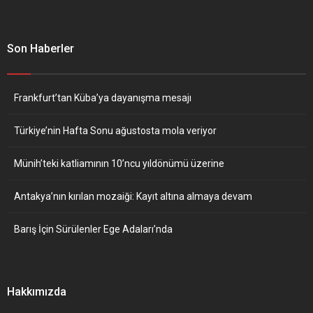
Son Haberler
Frankfurt’tan Küba’ya dayanışma mesajı
Türkiye’nin Hafta Sonu ağustosta mola veriyor
Münih’teki katliamının 10’ncu yıldönümü üzerine
Antakya’nın kırılan mozaiği: Kayıt altına almaya devam
Barış İçin Sürülenler Ege Adaları’nda
Hakkımızda