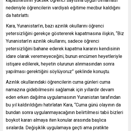
kapasitesinin yüksek öğrenci sayısına uygun olmaması
nedeniyle öğrencilerin vardiyalı eğitime mecbur kaldığını
da hatırlattı.
Kara, Yunanistan’ın, bazı azınlık okullarını öğrenci
yetersizliğini gerekçe göstererek kapatmasına ilişkin, “Biz
Yunanistan’ın azınlık okullarını, sadece öğrenci
yetersizliğini bahane ederek kapatma kararını kendisinin
idare olarak veremeyeceğini, bunun encümen heyetleriyle
istişare edilerek, heyetin olurunun alınmasından sonra
yapılması gerektiğini söylüyoruz” şeklinde konuştu.
Azınlık okullarındaki öğrencilerin cuma günleri cuma
namazına gidebilmesini sağlamak için yıllardır devam
eden erken dağılma uygulamasının Yunanistan tarafından
bu yıl kaldırıldığını hatırlatan Kara, “Cuma günü olayının da
bundan sonra uygulanmayacağının belirtilmesi tabii bizleri
boykot kararı almaya iten konular arasında başlıca
sıralarda. Değişiklik uygulamaya geçti ama pratikte