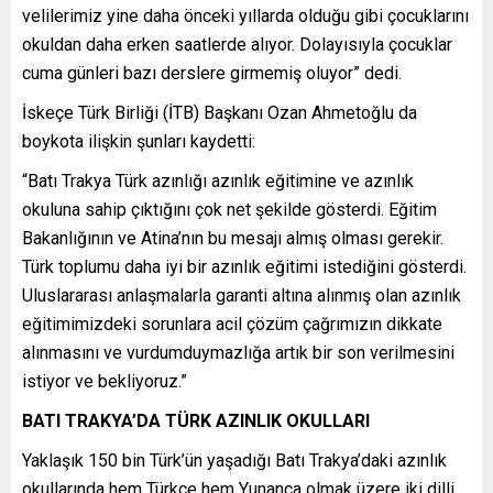
velilerimiz yine daha önceki yıllarda olduğu gibi çocuklarını
okuldan daha erken saatlerde alıyor. Dolayısıyla çocuklar
cuma günleri bazı derslere girmemiş oluyor” dedi.
İskeçe Türk Birliği (İTB) Başkanı Ozan Ahmetoğlu da
boykota ilişkin şunları kaydetti:
“Batı Trakya Türk azınlığı azınlık eğitimine ve azınlık
okuluna sahip çıktığını çok net şekilde gösterdi. Eğitim
Bakanlığının ve Atina’nın bu mesajı almış olması gerekir.
Türk toplumu daha iyi bir azınlık eğitimi istediğini gösterdi.
Uluslararası anlaşmalarla garanti altına alınmış olan azınlık
eğitimimizdeki sorunlara acil çözüm çağrımızın dikkate
alınmasını ve vurdumduymazlığa artık bir son verilmesini
istiyor ve bekliyoruz.”
BATI TRAKYA’DA TÜRK AZINLIK OKULLARI
Yaklaşık 150 bin Türk’ün yaşadığı Batı Trakya’daki azınlık
okullarında hem Türkçe hem Yunanca olmak üzere iki dilli