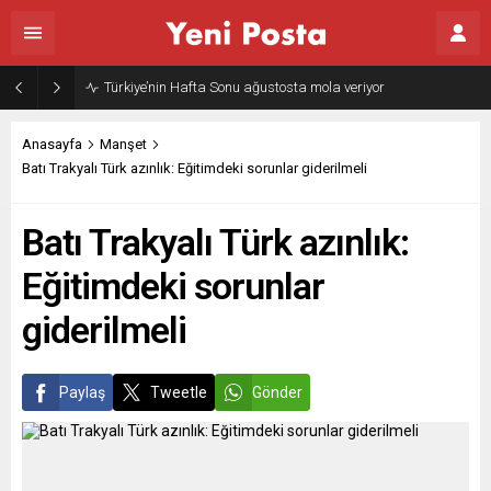
Gazze’nin geleceği: Teknokratik kontrol mü, kolonializm mi?
Anasayfa
Manşet
Batı Trakyalı Türk azınlık: Eğitimdeki sorunlar giderilmeli
Batı Trakyalı Türk azınlık:
Eğitimdeki sorunlar
giderilmeli
Paylaş
Tweetle
Gönder