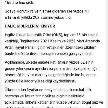
165 sterline çıktı.
Sosyal konut kira ve hizmet giderleri ise yüzde 4,1
artırılarak yıllıkta 202 sterline yükseltildi.
HALK, GİDERLERİNİ KISIYOR
İngiliz Ulusal İstatistik Ofisi (ONS), toplam 13 bin kişinin
katıldığı, “İngiltere’de 2021 Kasım ve 2022 Mart Arasında
Artan Hayat Pahalılığının Yetişkinler Üzerindeki Etkileri”
başlıklı ankete ilişkin sonuçları önceki gün yayımladı.
Açıklamada, ülkede ankete katılanların yüzde 62’sinin
geçen yılın kasım ayından bu yana artan hayat pahalılığını
hissettiği, bu yılın mart ayına gelindiğinde ise bu oranın
yüzde 83’e kadar yükseldiği kaydedilmişti.
Ülkede artan fiyatlar nedeniyle hane halkının haftalık
harcama ve faturalarının yükseldiğinin belirtildiği
açıklamada, ankete katılanların yüzde 34’ünün doğal gaz ve