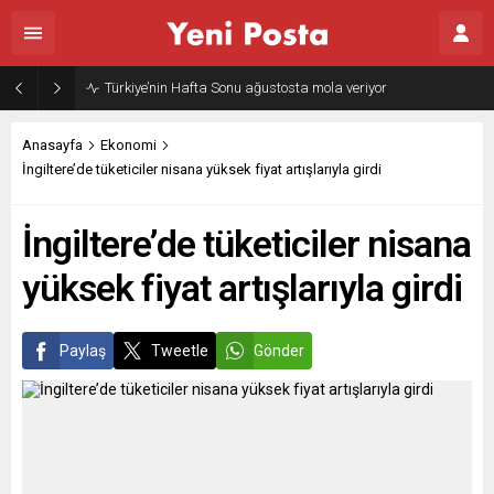
Gazze’nin geleceği: Teknokratik kontrol mü, kolonializm mi?
Anasayfa
Ekonomi
İngiltere’de tüketiciler nisana yüksek fiyat artışlarıyla girdi
İngiltere’de tüketiciler nisana
yüksek fiyat artışlarıyla girdi
Paylaş
Tweetle
Gönder