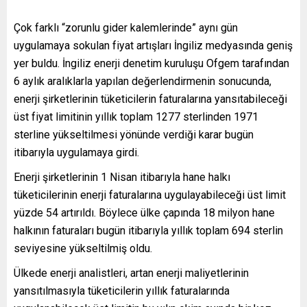
Çok farklı “zorunlu gider kalemlerinde” aynı gün
uygulamaya sokulan fiyat artışları İngiliz medyasında geniş
yer buldu. İngiliz enerji denetim kuruluşu Ofgem tarafından
6 aylık aralıklarla yapılan değerlendirmenin sonucunda,
enerji şirketlerinin tüketicilerin faturalarına yansıtabileceği
üst fiyat limitinin yıllık toplam 1277 sterlinden 1971
sterline yükseltilmesi yönünde verdiği karar bugün
itibarıyla uygulamaya girdi.
Enerji şirketlerinin 1 Nisan itibarıyla hane halkı
tüketicilerinin enerji faturalarına uygulayabileceği üst limit
yüzde 54 artırıldı. Böylece ülke çapında 18 milyon hane
halkının faturaları bugün itibarıyla yıllık toplam 694 sterlin
seviyesine yükseltilmiş oldu.
Ülkede enerji analistleri, artan enerji maliyetlerinin
yansıtılmasıyla tüketicilerin yıllık faturalarında