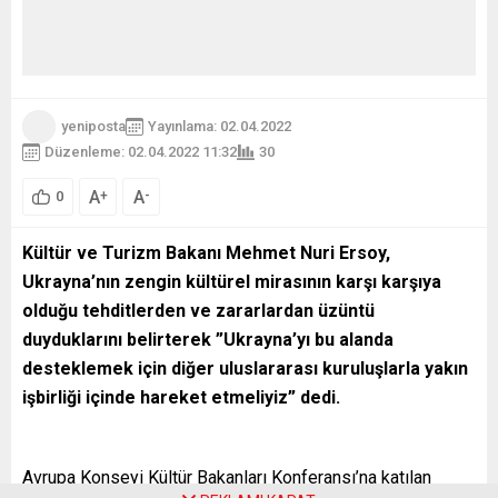
yeniposta
Yayınlama: 02.04.2022
Düzenleme: 02.04.2022 11:32
30
A
A
+
-
0
Kültür ve Turizm Bakanı Mehmet Nuri Ersoy,
Ukrayna’nın zengin kültürel mirasının karşı karşıya
olduğu tehditlerden ve zararlardan üzüntü
duyduklarını belirterek ”Ukrayna’yı bu alanda
desteklemek için diğer uluslararası kuruluşlarla yakın
işbirliği içinde hareket etmeliyiz” dedi.
Avrupa Konseyi Kültür Bakanları Konferansı’na katılan