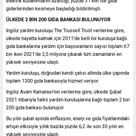
elektrik kullanımlarını azalttığı, yüzde 31’inin ise gıda
giderlerinden kesmeye başladığı bildirilmişti.
ÜLKEDE 2 BİN 200 GIDA BANKASI BULUNUYOR
İngiliz yardım kuruluşu The Trussell Trust verilerine göre,
ülkede hayatta kalmak için 2011’de belli bir kuruluşa bağlı
gıda bankalarına yardım için başvuranların sayısı toplam 67
bin iken 2021’de 2,5 milyona çıkarak tüm zamanların en
yüksek seviyesine ulaştı.
Yardım kuruluşu, doğrudan kendi çatısı altında ülke çapında
toplam 1300 gıda bankasıyla hizmet veriyor.
İngiliz Avam Kamarası’nın verilerine göre, ülkede Şubat
2021 itibarıyla farklı yardım kuruluşlarına bağlı toplam 2 bin
200 gıda bankası bulunuyor.
Bu yılın şubat ayında enflasyon, enerji ve gıda fiyatlarındaki
artışın etkisiyle yıllık bazda yüzde 6,2 ile son 30 yılın en
yüksek seviyesine ulaştı.