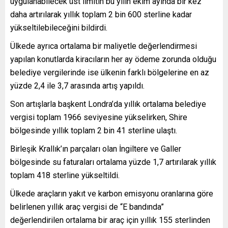
uygulanabilecek üst limitin bu yılın ekim ayında bir kez
daha artırılarak yıllık toplam 2 bin 600 sterline kadar
yükseltilebileceğini bildirdi.
Ülkede ayrıca ortalama bir maliyetle değerlendirmesi
yapılan konutlarda kiracıların her ay ödeme zorunda olduğu
belediye vergilerinde ise ülkenin farklı bölgelerine en az
yüzde 2,4 ile 3,7 arasında artış yapıldı.
Son artışlarla başkent Londra’da yıllık ortalama belediye
vergisi toplam 1966 seviyesine yükselirken, Shire
bölgesinde yıllık toplam 2 bin 41 sterline ulaştı.
Birleşik Krallık’ın parçaları olan İngiltere ve Galler
bölgesinde su faturaları ortalama yüzde 1,7 artırılarak yıllık
toplam 418 sterline yükseltildi.
Ülkede araçların yakıt ve karbon emisyonu oranlarına göre
belirlenen yıllık araç vergisi de “E bandında”
değerlendirilen ortalama bir araç için yıllık 155 sterlinden