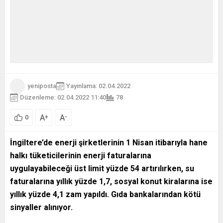
yeniposta
Yayınlama: 02.04.2022
Düzenleme: 02.04.2022 11:40
78
A
A
+
-
0
İngiltere’de enerji şirketlerinin 1 Nisan itibarıyla hane
halkı tüketicilerinin enerji faturalarına
uygulayabileceği üst limit yüzde 54 artırılırken, su
faturalarına yıllık yüzde 1,7, sosyal konut kiralarına ise
yıllık yüzde 4,1 zam yapıldı. Gıda bankalarından kötü
sinyaller alınıyor.