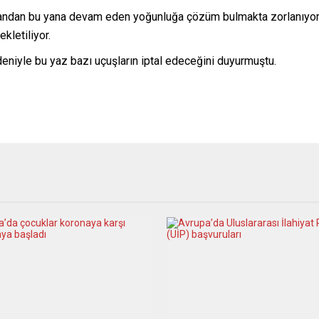
sandan bu yana devam eden yoğunluğa çözüm bulmakta zorlanıyor.
kletiliyor.
niyle bu yaz bazı uçuşların iptal edeceğini duyurmuştu.