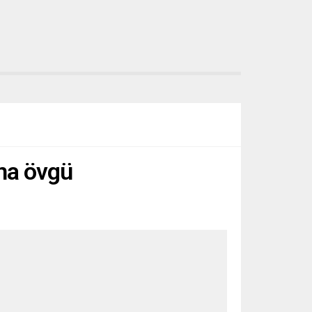
ına övgü