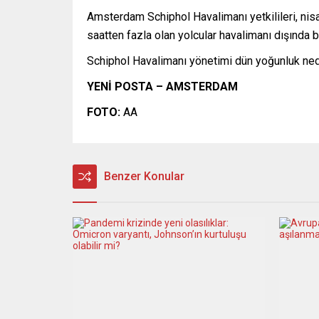
Amsterdam Schiphol Havalimanı yetkilileri, ni
saatten fazla olan yolcular havalimanı dışında be
Schiphol Havalimanı yönetimi dün yoğunluk nede
YENİ POSTA – AMSTERDAM
FOTO:
AA
Benzer Konular