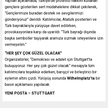
Yapılan açıklamada, Türkiye’de protesto hakkını kullanan
gençlere gösterilen sert müdahalelere dikkat çekilerek,
“Gençlerimize buradan destek ve sevgilerimizi
gönderiyoruz” denildi. Katılımcılar, Atatürk posterleri ve
Türk bayraklarıyla yürüyüşe davet edilirken,
provokasyonlara karşı da uyarıldı: “Türk bayrağı dışında
başka semboller taşıyarak aramıza sızmak isteyenlere izin
vermeyelim.”
“HER ŞEY ÇOK GÜZEL OLACAK”
Organizatörler, “Demokrasi ve adalet için Stuttgart’ta
buluşuyoruz. Her şey çok güzel olacak” mesajıyla tüm
katılımcılara teşekkür ederken, barışçıl ve birleştirici bir
eylemin altını çizdi. Yürüyüş sonunda
Wilhelmplatz’ta
bir
basın açıklaması yapılacak.
YENİ POSTA – STUTTGART