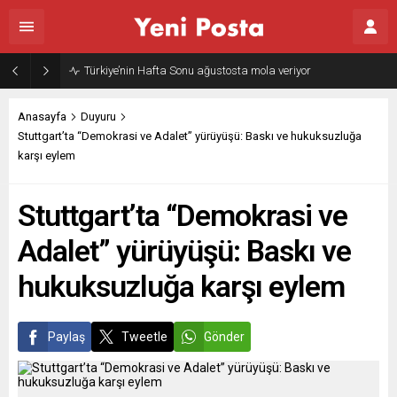
Türkiye’nin Hafta Sonu ağustosta mola veriyor
Anasayfa
Duyuru
Stuttgart’ta “Demokrasi ve Adalet” yürüyüşü: Baskı ve hukuksuzluğa
karşı eylem
Stuttgart’ta “Demokrasi ve
Adalet” yürüyüşü: Baskı ve
hukuksuzluğa karşı eylem
Paylaş
Tweetle
Gönder