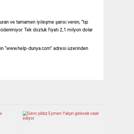
rduran ve tamamen iyileşme şansı veren, “tıp
n ödenmiyor. Tek dozluk fiyatı 2,1 milyon dolar
rin “www.help-dunya.com” adresi üzerinden