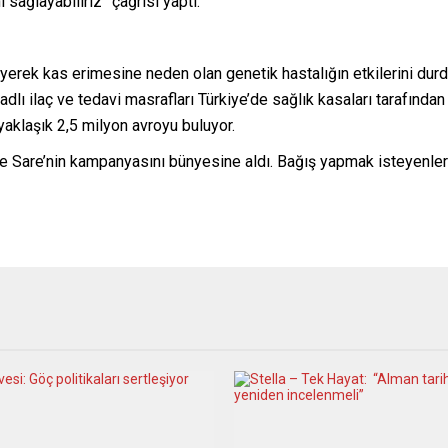
sağlayabiliriz” çağrısı yaptı.
leyerek kas erimesine neden olan genetik hastalığın etkilerini du
adlı ilaç ve tedavi masrafları Türkiye’de sağlık kasaları tarafında
 yaklaşık 2,5 milyon avroyu buluyor.
 Sare’nin kampanyasını bünyesine aldı. Bağış yapmak isteyenle