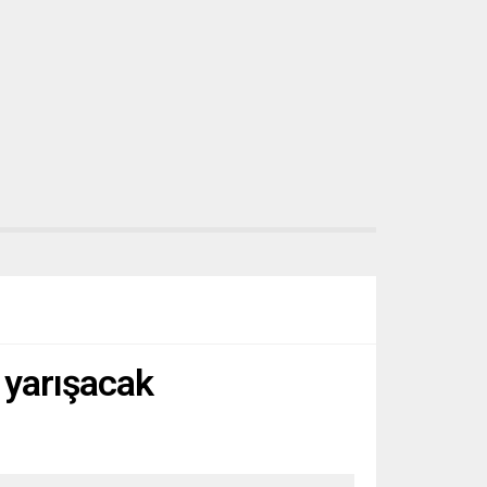
n yarışacak