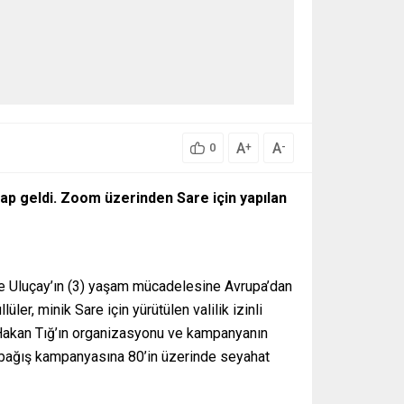
A
A
+
-
0
ap geldi. Zoom üzerinden Sare için yapılan
are Uluçay’ın (3) yaşam mücadelesine Avrupa’dan
r, minik Sare için yürütülen valilik izinli
 Hakan Tığ’ın organizasyonu ve kampanyanın
bağış kampanyasına 80’in üzerinde seyahat