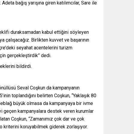
 Adeta bağış yarışına giren katılımcılar, Sare ile
eklifi duraksamadan kabul ettiğini söyleyen
a çalışacağız. Birlikten kuvvet ve başarının
e’deki seyahat acentelerini turizm
çin gerçekleştirdik” dedi.
klerini bildirdi.
gönüllüsü Seval Coşkun da kampanyanın
’inin toplandığını belirten Coşkun, “Yaklaşık 80
me. Meblağ büyük olmasa da kampanyaya bir ivme
0’yi geçen kampanyalara destek veren kurumlar
ırlatan Coşkun, “Zamanımız çok dar ve çok
o kriterini koruyabilmek giderek zorlaşıyor.