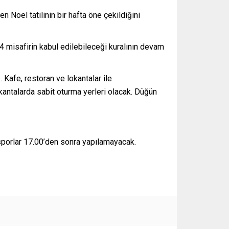
 Noel tatilinin bir hafta öne çekildiğini
 4 misafirin kabul edilebileceği kuralının devam
Kafe, restoran ve lokantalar ile
kantalarda sabit oturma yerleri olacak. Düğün
sporlar 17.00’den sonra yapılamayacak.