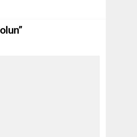
 olun”