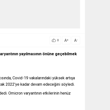
A
A
+
-
0
 varyantının yayılmasının önüne geçebilmek
ısında, Covid-19 vakalarındaki yüksek artışa
 Ocak 2022’ye kadar devam edeceğini söyledi.
edi. Omicron varyantının etkilerinin henüz