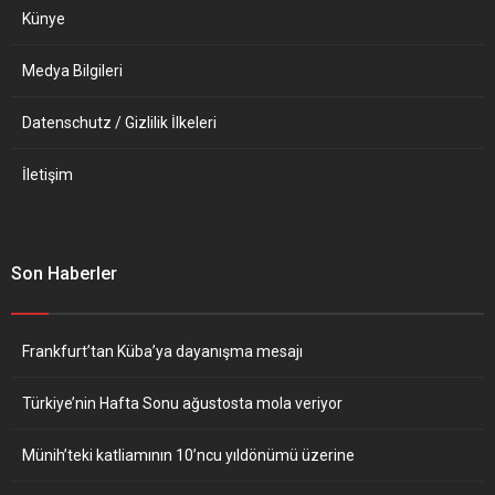
Künye
Medya Bilgileri
Datenschutz / Gizlilik İlkeleri
İletişim
Son Haberler
Frankfurt’tan Küba’ya dayanışma mesajı
Türkiye’nin Hafta Sonu ağustosta mola veriyor
Münih’teki katliamının 10’ncu yıldönümü üzerine