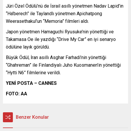
Jüri Özel Ödülü’nü de İsrail asıllı yönetmen Nadav Lapid’in
“Ha’berech” ile Taylandlı yönetmen Apichatpong
Weerasethakul’un “Memoria” filmleri aldı.
Japon yönetmen Hamaguchi Ryusuke’nin yönettiği ve
Takamasa Oe ile yazdığı “Drive My Car” en iyi senaryo
ödülüne layık görüldü.
Büyük Ödül, İran asıllı Asghar Farhadi’nin yönettiği
“Ghahreman” ile Finlandiyalı Juho Kuosmanen’in yönettiği
“Hytti N6” filmlerine verildi.
YENİ POSTA – CANNES
FOTO: AA
Benzer Konular