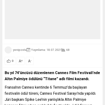
yeniposta
Yayınlama: 18.07.2021
68
A
A
+
-
0
Bu yıl 74’üncüsü düzenlenen Cannes Film Festivali’nde
Altın Palmiye ödülünü “Titane” adlı filmi kazandı.
Fransa’nın Cannes kentinde 6 Temmuz’da başlayan
festivalin ödül töreni, Cannes Festival Sarayı’nda yapıldı.
Jüri başkanı Spike Lee’nin yanlışlıkla Altın Palmiye