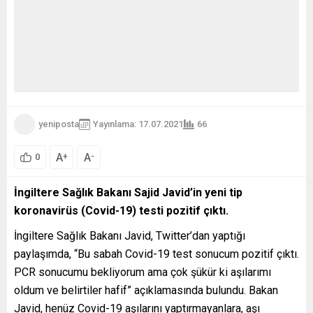
yeniposta
Yayınlama: 17.07.2021
66
A
A
+
-
0
İngiltere Sağlık Bakanı Sajid Javid’in yeni tip
koronavirüs (Covid-19) testi pozitif çıktı.
İngiltere Sağlık Bakanı Javid, Twitter’dan yaptığı
paylaşımda, “Bu sabah Covid-19 test sonucum pozitif çıktı.
PCR sonucumu bekliyorum ama çok şükür ki aşılarımı
oldum ve belirtiler hafif” açıklamasında bulundu. Bakan
Javid, henüz Covid-19 aşılarını yaptırmayanlara, aşı