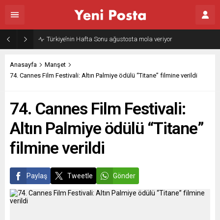
Türkiye’nin Hafta Sonu ağustosta mola veriyor
Anasayfa
Manşet
74. Cannes Film Festivali: Altın Palmiye ödülü “Titane” filmine verildi
74. Cannes Film Festivali:
Altın Palmiye ödülü “Titane”
filmine verildi
Paylaş
Tweetle
Gönder