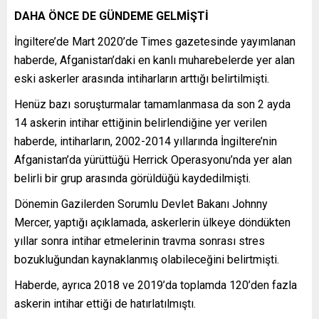
DAHA ÖNCE DE GÜNDEME GELMİŞTİ
İngiltere’de Mart 2020’de Times gazetesinde yayımlanan
haberde, Afganistan’daki en kanlı muharebelerde yer alan
eski askerler arasında intiharların arttığı belirtilmişti.
Henüz bazı soruşturmalar tamamlanmasa da son 2 ayda
14 askerin intihar ettiğinin belirlendiğine yer verilen
haberde, intiharların, 2002-2014 yıllarında İngiltere’nin
Afganistan’da yürüttüğü Herrick Operasyonu’nda yer alan
belirli bir grup arasında görüldüğü kaydedilmişti.
Dönemin Gazilerden Sorumlu Devlet Bakanı Johnny
Mercer, yaptığı açıklamada, askerlerin ülkeye döndükten
yıllar sonra intihar etmelerinin travma sonrası stres
bozukluğundan kaynaklanmış olabileceğini belirtmişti.
Haberde, ayrıca 2018 ve 2019’da toplamda 120’den fazla
askerin intihar ettiği de hatırlatılmıştı.