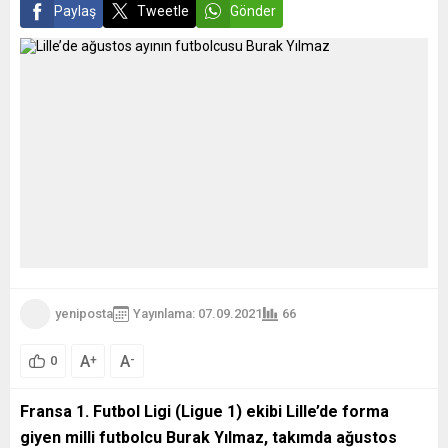
Paylaş
Tweetle
Gönder
yeniposta
Yayınlama: 07.09.2021
66
A
A
+
-
0
Fransa 1. Futbol Ligi (Ligue 1) ekibi Lille’de forma
giyen milli futbolcu Burak Yılmaz, takımda ağustos