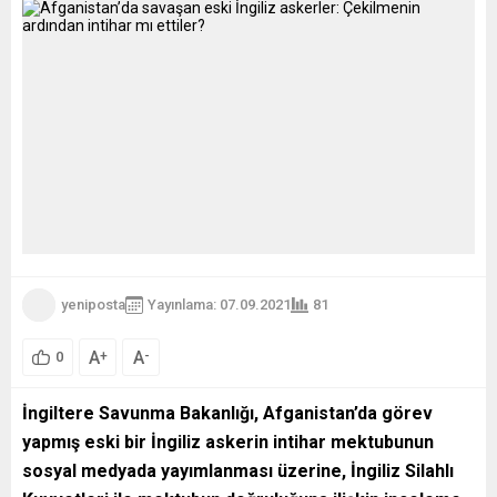
yeniposta
Yayınlama: 07.09.2021
81
A
A
+
-
0
İngiltere Savunma Bakanlığı, Afganistan’da görev
yapmış eski bir İngiliz askerin intihar mektubunun
sosyal medyada yayımlanması üzerine, İngiliz Silahlı