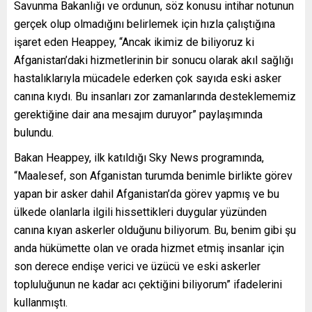
Savunma Bakanlığı ve ordunun, söz konusu intihar notunun
gerçek olup olmadığını belirlemek için hızla çalıştığına
işaret eden Heappey, “Ancak ikimiz de biliyoruz ki
Afganistan’daki hizmetlerinin bir sonucu olarak akıl sağlığı
hastalıklarıyla mücadele ederken çok sayıda eski asker
canına kıydı. Bu insanları zor zamanlarında desteklememiz
gerektiğine dair ana mesajım duruyor” paylaşımında
bulundu.
Bakan Heappey, ilk katıldığı Sky News programında,
“Maalesef, son Afganistan turumda benimle birlikte görev
yapan bir asker dahil Afganistan’da görev yapmış ve bu
ülkede olanlarla ilgili hissettikleri duygular yüzünden
canına kıyan askerler olduğunu biliyorum. Bu, benim gibi şu
anda hükümette olan ve orada hizmet etmiş insanlar için
son derece endişe verici ve üzücü ve eski askerler
topluluğunun ne kadar acı çektiğini biliyorum” ifadelerini
kullanmıştı.