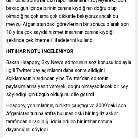
dair daha sonra bir dizi rapor aldıklarını söyleyerek, “Son
birkaç gün içinde birinin canına kıydığının doğru olup
olmadığına çok ama çok dikkatle bakıyoruz ancak bu
mevzu, Afganistan’daki görevlerinin bir sonucu olarak son
10 yılda çok sayıda hizmet insanının canına kıydığı
şeklinde çekilmemeli“ ifadelerini kullandı.
İNTİHAR NOTU İNCELENİYOR
Bakan Heappey, Sky News editörünün söz konusu iddiayla
ilgili Twitter paylaşımlarını daha sonra sildiğini
açıklamasının ardından yine Twitter’dan editörün
paylaşımlarına yanıt vererek, doğru olmayabilecek bir şey
söylediği için üzgün olduğunu dile getirdi.
Heappey, yorumlarının, birlikte çalıştığı ve 2009’daki son
Afganistan turuna atıfta bulunan eski bir İngiliz asker
tarafından bırakıldığı iddia edilen bir intihar notuna
dayandığını söyledi.