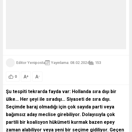
Editor Yeniposta
Yayınlama: 08.02.2024
153
A
A
+
-
0
Şu tespiti tekrarda fayda var: Hollanda sıra dışı bir
ülke… Her şeyi ile sıradışı… Siyaseti de sıra dışı.
Seçimde baraj olmadığı için çok sayıda parti veya
bağımsız aday meclise girebiliyor. Dolayısıyla çok
partili bir koalisyon hükümeti kurmak bazen epey
zaman alabiliyor veya yeni bir seçime gidiliyor. Geçen