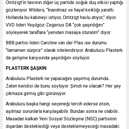
Omtzigt’in tavrının diğer üç partide soğuk duş etkisi yaptığı
gözleniyor. Wilders, “İnanılmaz ve hayal kırıklığı yarattı.
Hollanda bu kabineyi istiyor, Omtzigt havlu atıyor,” diyor.
VVD lideri Yeşilgöz-Zegerius DA “çok şaşırdığını”
söyleyerek taraflara “yeniden masaya oturalım” diyor.
BBB partisi lideri Caroline van der Plas ise durumu
“tamamen sürpriz” olarak nitelendiriyor. Arabulucu Plasterk
da gelişme karşısında şaşırdığını söylüyor.
PLASTERK ŞAŞKIN
Arabulucu Plasterk ne yapacağını şaşırmış durumda…
Zaten kendisi de bunu söylüyor. Şimdi ne olacak? Her şey
çıkmaza girmiş gibi görünüyor.
Arabulucu başka hangi seçeneği tercih ederse etsin,
aşılmaz sorunlarla karşılaşabilir. Bundan sonra ne olabilir…
Masadan kalkan Yeni Sosyal Sözleşme (NSC) partisinin
dışardan desteklediği veya desteklemeyeceği masadaki