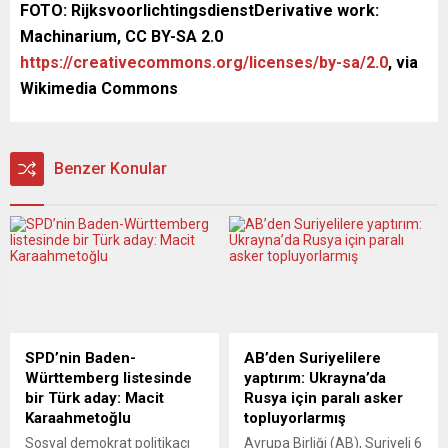
FOTO: RijksvoorlichtingsdienstDerivative work:
Machinarium, CC BY-SA 2.0
https://creativecommons.org/licenses/by-sa/2.0
, via
Wikimedia Commons
Benzer Konular
SPD’nin Baden-
AB’den Suriyelilere
Württemberg listesinde
yaptırım: Ukrayna’da
bir Türk aday: Macit
Rusya için paralı asker
Karaahmetoğlu
topluyorlarmış
Sosyal demokrat politikacı
Avrupa Birliği (AB), Suriyeli 6