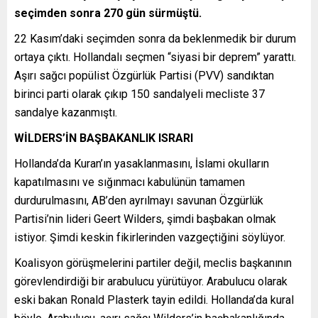
seçimden sonra 270 gün sürmüştü.
22 Kasım’daki seçimden sonra da beklenmedik bir durum
ortaya çıktı. Hollandalı seçmen “siyasi bir deprem” yarattı.
Aşırı sağcı popülist Özgürlük Partisi (PVV) sandıktan
birinci parti olarak çıkıp 150 sandalyeli mecliste 37
sandalye kazanmıştı.
WİLDERS’İN BAŞBAKANLIK ISRARI
Hollanda’da Kuran’ın yasaklanmasını, İslami okulların
kapatılmasını ve sığınmacı kabulünün tamamen
durdurulmasını, AB’den ayrılmayı savunan Özgürlük
Partisi’nin lideri Geert Wilders, şimdi başbakan olmak
istiyor. Şimdi keskin fikirlerinden vazgeçtiğini söylüyor.
Koalisyon görüşmelerini partiler değil, meclis başkanının
görevlendirdiği bir arabulucu yürütüyor. Arabulucu olarak
eski bakan Ronald Plasterk tayin edildi. Hollanda’da kural