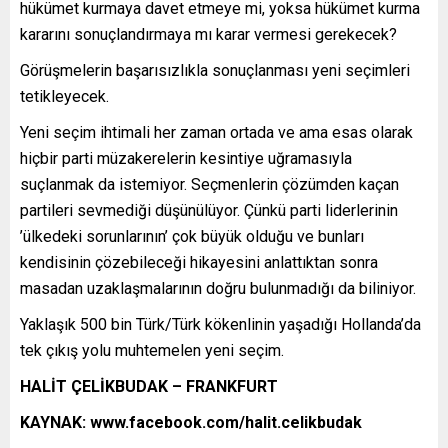
hükümet kurmaya davet etmeye mi, yoksa hükümet kurma
kararını sonuçlandırmaya mı karar vermesi gerekecek?
Görüşmelerin başarısızlıkla sonuçlanması yeni seçimleri
tetikleyecek.
Yeni seçim ihtimali her zaman ortada ve ama esas olarak
hiçbir parti müzakerelerin kesintiye uğramasıyla
suçlanmak da istemiyor. Seçmenlerin çözümden kaçan
partileri sevmediği düşünülüyor. Çünkü parti liderlerinin
’ülkedeki sorunlarının’ çok büyük olduğu ve bunları
kendisinin çözebileceği hikayesini anlattıktan sonra
masadan uzaklaşmalarının doğru bulunmadığı da biliniyor.
Yaklaşık 500 bin Türk/Türk kökenlinin yaşadığı Hollanda’da
tek çıkış yolu muhtemelen yeni seçim.
HALİT ÇELİKBUDAK – FRANKFURT
KAYNAK:
www.facebook.com/halit.celikbudak