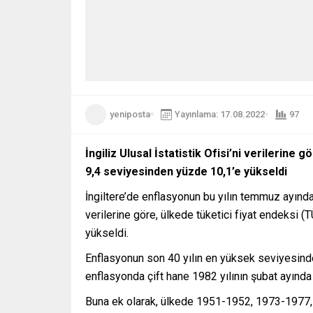
yeniposta
Yayınlama: 17.08.2022
97
İngiliz Ulusal İstatistik Ofisi’ni verilerine
9,4 seviyesinden yüzde 10,1’e yükseldi
İngiltere’de enflasyonun bu yılın temmuz ayında y
verilerine göre, ülkede tüketici fiyat endeksi 
yükseldi.
Enflasyonun son 40 yılın en yüksek seviyesinde
enflasyonda çift hane 1982 yılının şubat ayında
Buna ek olarak, ülkede 1951-1952, 1973-1977, 