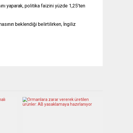
nı yaparak, politika faizini yüzde 1,25’ten
ının beklendiği belirtilirken, İngiliz