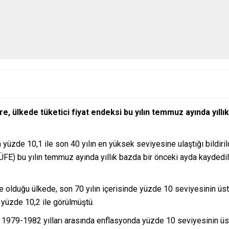
 göre, ülkede tüketici fiyat endeksi bu yılın temmuz ayında yıl
üzde 10,1 ile son 40 yılın en yüksek seviyesine ulaştığı bildirildi
(TÜFE) bu yılın temmuz ayında yıllık bazda bir önceki ayda kayde
 olduğu ülkede, son 70 yılın içerisinde yüzde 10 seviyesinin üst
 yüzde 10,2 ile görülmüştü.
1979-1982 yılları arasında enflasyonda yüzde 10 seviyesinin üst