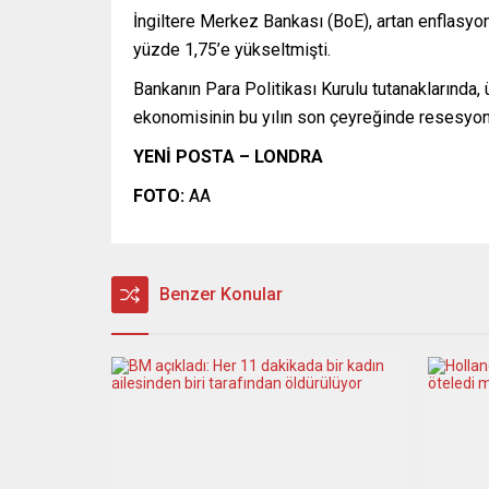
İngiltere Merkez Bankası (BoE), artan enflasyonl
yüzde 1,75’e yükseltmişti.
Bankanın Para Politikası Kurulu tutanaklarında, 
ekonomisinin bu yılın son çeyreğinde resesyon
YENİ POSTA – LONDRA
FOTO:
AA
Benzer Konular