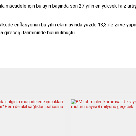
a mücadele için bu ayın başında son 27 yılın en yüksek faiz artışı
ülkede enflasyonun bu yılın ekim ayında yüzde 13,3 ile zirve yapmas
a gireceği tahmininde bulunulmuştu