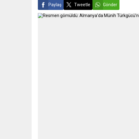
Paylaş
Tweetle
Gönder