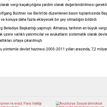
larak vergi kaçakçılığına yardım olarak değerlendirilmesi gerektiği
lfgang Büchner ise Berlin’de düzenlenen basın toplantısında Ba
ve konuya daha fazla ekleyecek bir şey olmadığını bildirdi.
 Belediye Başkanlığı yapmıştı. Almanya, tarihinin en büyük vergi
 üzere varlıklı yatırımcılar ve avukatların sistematik olarak devl
ıkları ortaya çıkarılmıştı.
yöntemle devlet hazinesi 2005-2011 yılları arasında, 7,2 milyar a