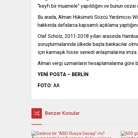
“keyfi bir muamele” yapıldığını ve bunun cezai o
Bu arada, Alman Hükümeti Sözcü Yardımcısı Wo
hakkında defalarca kapsamlı açıklama yaptığını 
Olaf Scholz, 2011-2018 yılları arasında Hamburg
soruşturmalarında ülkede başta bankacılar olmak
için karmaşık hisse senedi anlaşmalarına imza att
Alman vergi uzmanların hesaplamalarına göre bu 
YENİ POSTA – BERLİN
FOTO:
AA
Benzer Konular