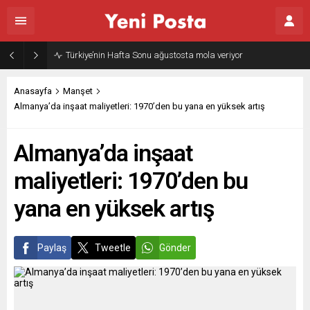
Türkiye’nin Hafta Sonu ağustosta mola veriyor
Anasayfa
Manşet
Almanya’da inşaat maliyetleri: 1970’den bu yana en yüksek artış
Almanya’da inşaat
maliyetleri: 1970’den bu
yana en yüksek artış
Paylaş
Tweetle
Gönder