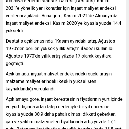
Almanya Federal İstatistik Dairesi (Destatis), Kasım
2021’e yönelik yeni konutlar için inşaat maliyet endeksi
verilerini açıkladı. Buna göre, Kasım 2021’de Almanya’da
inşaat maliyet endeksi, Kasım 2020’ye kıyasla yüzde 14,4
yükseldi.
Destatis açıklamasında, “Kasım ayındaki artış, Ağustos
1970’den beri en yüksek yıllık artıştı” ifadesi kullanıldı.
Ağustos 1970’de yıllık artış yüzde 17 olarak kayıtlara
geçmişti.
Açıklamada, inşaat maliyet endeksindeki güçlü artışın
malzeme maliyetlerindeki keskin yükselişten
kaynaklandığı vurgulandı.
Açıklamaya göre, inşaat kerestesinin fiyatlarının yurt içinde
ve yurt dışında artan talep nedeniyle bir yıl öncesine
kıyasla yüzde 38,9 daha pahalı olması dikkati çekerken,
çatı ve yalıtım malzemeleri fiyatlarında artış yüzde 17,1