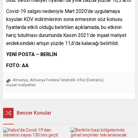
oldu. Beton maliyet fiyatları da yıllık bazda yüzde 16,5 arttı.
Covid-19 salgını nedeniyle Mart 2020’de uygulamaya
koyulan KDV indirimlerinin sona ermesinin söz konusu
fiyatlarda etkili olduğu belirtilen açıklamada, bu etkinin
hariç tutulması durumunda Kasım 2021’de inşaat maliyet
endeksindeki artışın yüzde 11,6’da kalacağı belirtildi.
YENİ POSTA – BERLİN
FOTO: AA
Almanya
Almanya Federal İstatistik Ofisi (Destatis)
,
,
inşaat maliyetleri
Benzer Konular