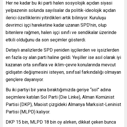
Her ne kadar bu iki parti halen sosyolojik açıdan siyasi
yelpazenin solunda sayılsalar da politik-ideolojik açıdan
ilerici özelliklerini yitirdikleri artık biliniyor. Kuruluşu
devrimci işçi hareketine kadar uzanan SPD’nin, olup
bitenlere rağmen, halen işçi sınıfı ve sendikalar üzerinde
etkili olduğunu da son seçimler gösterdi.
Detaylı analizlerde SPD yeniden işçilerden ve işsizlerden
en fazla oy alan parti haline geldi. Yeşiller ise asıl olarak iyi
kazanan orta sınıflara ve iklim-çevre konularında mevcut
gidişatın değişmesini isteyen, sınıfsal farkındalığı olmayan
gençlere dayanıyor.
Bu iki partiyi bir yana bıraktığımızda geriye “sol” adına
seçimlere katılan Sol Parti (Die Linke), Alman Komünist
Partisi (DKP), Maoist çizgideki Almanya Marksist-Leninist
Partisi (MLPD) kalıyor.
DKP 15 bin, MLPD 18 bin oy alırken, dikkat çeken bunca