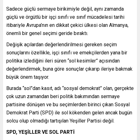
Sadece güçlü sermaye birikimiyle değil, aynı zamanda
güçlü ve örgütlü bir işçi sınıfı ve sınıf mücadelesi tarihi
itibariyle Avrupa’nın en dikkat çekici ülkesi olan Almanya,
önemli bir genel seçimi geride bıraktı.
Değişik açılardan değerlendirilmesi gereken seçim
sonuçlarını özellikle, işçi sınıfı ve emekçilerden yana bir
politika izlediğini ileri süren “sol kesimler” açısından
değerlendirmek, buna göre sonuçlar çıkarıp ileriye bakmak
büyük önem taşıyor.
Burada “sol”dan kasıt, adı “sosyal demokrat” olan, gerçekte
çok uzun zamandan beri politik bakımından sermaye
partisine dönüşen ve bu seçimlerden birinci çıkan Sosyal
Demokrat Parti (SPD) ile sol kökenden gelen ancak bugün
solcu olup olmadığı tartışılan Yeşiller Partisi değil.
SPD, YEŞİLLER VE SOL PARTİ