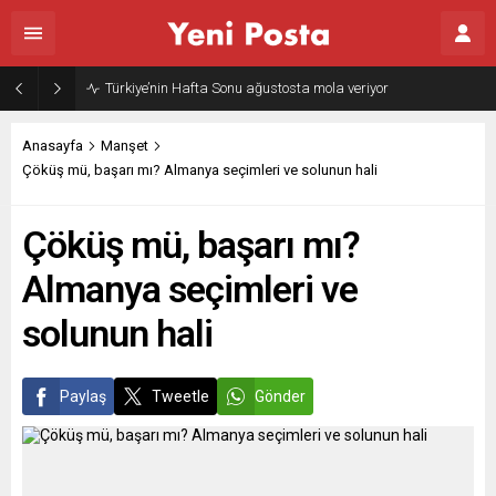
Gazze’nin geleceği: Teknokratik kontrol mü, kolonializm mi?
Anasayfa
Manşet
Çöküş mü, başarı mı? Almanya seçimleri ve solunun hali
Çöküş mü, başarı mı?
Almanya seçimleri ve
solunun hali
Paylaş
Tweetle
Gönder