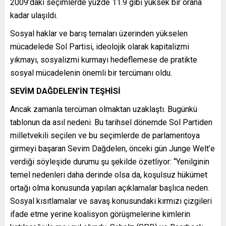
2009’daki seçimlerde yüzde 11.9 gibi yüksek bir orana
kadar ulaşıldı.
Sosyal haklar ve barış temaları üzerinden yükselen
mücadelede Sol Partisi, ideolojik olarak kapitalizmi
yıkmayı, sosyalizmi kurmayı hedeflemese de pratikte
sosyal mücadelenin önemli bir tercümanı oldu.
SEVİM DAĞDELEN’İN TEŞHİSİ
Ancak zamanla tercüman olmaktan uzaklaştı. Bugünkü
tablonun da asıl nedeni. Bu tarihsel dönemde Sol Partiden
milletvekili seçilen ve bu seçimlerde de parlamentoya
girmeyi başaran Sevim Dağdelen, önceki gün Junge Welt’e
verdiği söyleşide durumu şu şekilde özetliyor: “Yenilginin
temel nedenleri daha derinde olsa da, koşulsuz hükümet
ortağı olma konusunda yapılan açıklamalar başlıca neden.
Sosyal kısıtlamalar ve savaş konusundaki kırmızı çizgileri
ifade etme yerine koalisyon görüşmelerine kimlerin