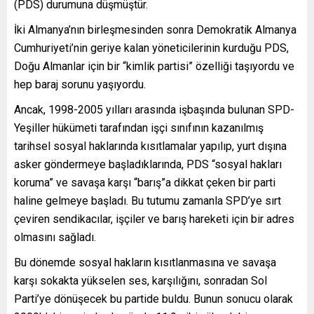
(PDS) durumuna düşmüştür.
İki Almanya’nın birleşmesinden sonra Demokratik Almanya
Cumhuriyeti’nin geriye kalan yöneticilerinin kurduğu PDS,
Doğu Almanlar için bir “kimlik partisi” özelliği taşıyordu ve
hep baraj sorunu yaşıyordu.
Ancak, 1998-2005 yılları arasında işbaşında bulunan SPD-
Yeşiller hükümeti tarafından işçi sınıfının kazanılmış
tarihsel sosyal haklarında kısıtlamalar yapılıp, yurt dışına
asker göndermeye başladıklarında, PDS “sosyal hakları
koruma” ve savaşa karşı “barış”a dikkat çeken bir parti
haline gelmeye başladı. Bu tutumu zamanla SPD’ye sırt
çeviren sendikacılar, işçiler ve barış hareketi için bir adres
olmasını sağladı.
Bu dönemde sosyal hakların kısıtlanmasına ve savaşa
karşı sokakta yükselen ses, karşılığını, sonradan Sol
Parti’ye dönüşecek bu partide buldu. Bunun sonucu olarak