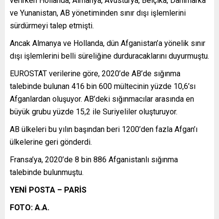
verirken Hollanda, Almanya, Avusturya, Belçika, Danimarka
ve Yunanistan, AB yönetiminden sınır dışı işlemlerini
sürdürmeyi talep etmişti.
Ancak Almanya ve Hollanda, dün Afganistan’a yönelik sınır
dışı işlemlerini belli süreliğine durduracaklarını duyurmuştu.
EUROSTAT verilerine göre, 2020’de AB’de sığınma
talebinde bulunan 416 bin 600 mültecinin yüzde 10,6’sı
Afganlardan oluşuyor. AB’deki sığınmacılar arasında en
büyük grubu yüzde 15,2 ile Suriyeliler oluşturuyor.
AB ülkeleri bu yılın başından beri 1200’den fazla Afgan’ı
ülkelerine geri gönderdi.
Fransa’ya, 2020’de 8 bin 886 Afganistanlı sığınma
talebinde bulunmuştu.
YENİ POSTA – PARİS
FOTO: A.A.