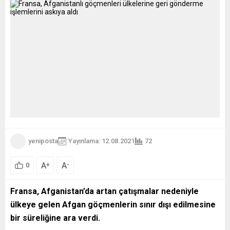
yeniposta
Yayınlama: 12.08.2021
72
A
A
+
-
0
Fransa, Afganistan’da artan çatışmalar nedeniyle
ülkeye gelen Afgan göçmenlerin sınır dışı edilmesine
bir süreliğine ara verdi.