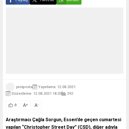
yeniposta
Yayınlama: 12.08.2021
Düzenleme: 12.08.2021 18:20
292
A
A
+
-
0
Araştırmacı Çağla Sorgun, Essen’de geçen cumartesi
yapılan “Christopher Street Day” (CSD), diğer adıyla