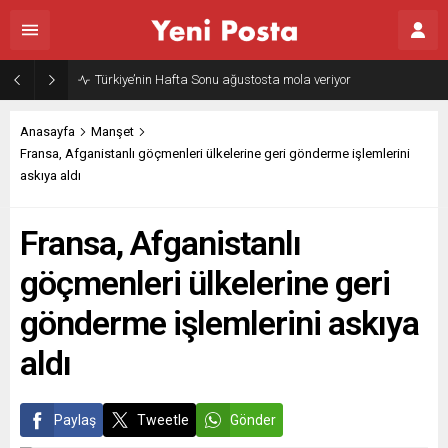
Gazze’nin geleceği: Teknokratik kontrol mü, kolonializm mi?
Anasayfa
Manşet
Fransa, Afganistanlı göçmenleri ülkelerine geri gönderme işlemlerini
askıya aldı
Fransa, Afganistanlı
göçmenleri ülkelerine geri
gönderme işlemlerini askıya
aldı
Paylaş
Tweetle
Gönder