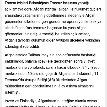
Fransa İçişleri Bakanlığının Fransız basınına yaptığı
açıklamaya göre, Afganistan’da Taliban ile hükümet güçleri
arasındaki çatışmaların şiddetlenmesi nedeniyle Afgan
göçmenleri ülkelerine geri gönderme operasyonları askıya
alındı. Fransa’nın temmuz başından bu yana Afgan
göçmenleri sınır dışı etmediği belirtilen açıklamada,
Afganistan’daki durumun diğer Avrupalı ülkelerle yakından
izlendiği ifade edildi.
Afganistan’da Taliban, mayısın son haftasında başlattığı
saldırılarda, onlarca ilçeyi ele geçirdikten sonra vilayet
merkezlerine yönelerek, şu ana kadar ülkedeki 34 vilayet
merkezinden 10’unu ele geçirdi. Afganistan hükümeti, 11
Temmuz’da Avrupa Birliği (AB) ülkelerinden Afgan
mültecilerin geri gönderilmesini 3 ay askıya almalarını
istemişti.
İsveç ve Finlandiya, Afganistan’ın isteğine olumlu cevap