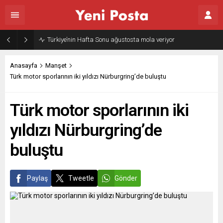
Türkiye’nin Hafta Sonu ağustosta mola veriyor
Anasayfa
Manşet
Türk motor sporlarının iki yıldızı Nürburgring’de buluştu
Türk motor sporlarının iki
yıldızı Nürburgring’de
buluştu
Paylaş
Tweetle
Gönder