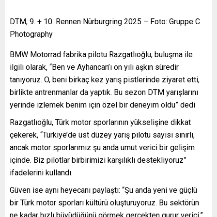
DTM, 9. + 10. Rennen Nürburgring 2025 – Foto: Gruppe C
Photography
BMW Motorrad fabrika pilotu Razgatlıoğlu, buluşma ile
ilgili olarak, “Ben ve Ayhancan’ı on yılı aşkın süredir
tanıyoruz. O, beni birkaç kez yarış pistlerinde ziyaret etti,
birlikte antrenmanlar da yaptık. Bu sezon DTM yarışlarını
yerinde izlemek benim için özel bir deneyim oldu” dedi
Razgatlıoğlu, Türk motor sporlarının yükselişine dikkat
çekerek, “Türkiye’de üst düzey yarış pilotu sayısı sınırlı,
ancak motor sporlarımız şu anda umut verici bir gelişim
içinde. Biz pilotlar birbirimizi karşılıklı destekliyoruz”
ifadelerini kullandı.
Güven ise aynı heyecanı paylaştı: “Şu anda yeni ve güçlü
bir Türk motor sporları kültürü oluşturuyoruz. Bu sektörün
ne kadar hızlı büyüdüğünü görmek gerçekten gurur verici.”