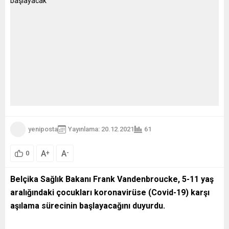
yeniposta
Yayınlama: 20.12.2021
61
A
A
+
-
0
Belçika Sağlık Bakanı Frank Vandenbroucke, 5-11 yaş
aralığındaki çocukları koronavirüse (Covid-19) karşı
aşılama sürecinin başlayacağını duyurdu.