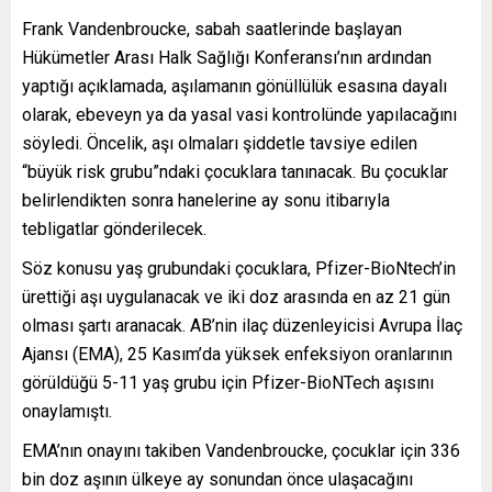
Frank Vandenbroucke, sabah saatlerinde başlayan
Hükümetler Arası Halk Sağlığı Konferansı’nın ardından
yaptığı açıklamada, aşılamanın gönüllülük esasına dayalı
olarak, ebeveyn ya da yasal vasi kontrolünde yapılacağını
söyledi. Öncelik, aşı olmaları şiddetle tavsiye edilen
“büyük risk grubu”ndaki çocuklara tanınacak. Bu çocuklar
belirlendikten sonra hanelerine ay sonu itibarıyla
tebligatlar gönderilecek.
Söz konusu yaş grubundaki çocuklara, Pfizer-BioNtech’in
ürettiği aşı uygulanacak ve iki doz arasında en az 21 gün
olması şartı aranacak. AB’nin ilaç düzenleyicisi Avrupa İlaç
Ajansı (EMA), 25 Kasım’da yüksek enfeksiyon oranlarının
görüldüğü 5-11 yaş grubu için Pfizer-BioNTech aşısını
onaylamıştı.
EMA’nın onayını takiben Vandenbroucke, çocuklar için 336
bin doz aşının ülkeye ay sonundan önce ulaşacağını