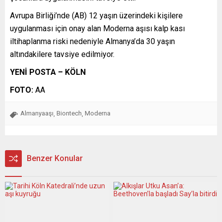
Avrupa Birliği’nde (AB) 12 yaşın üzerindeki kişilere
uygulanması için onay alan Moderna aşısı kalp kası
iltihaplanma riski nedeniyle Almanya’da 30 yaşın
altındakilere tavsiye edilmiyor.
YENİ POSTA – KÖLN
FOTO:
AA
Almanyaaşı
Biontech
Moderna
,
,
Benzer Konular