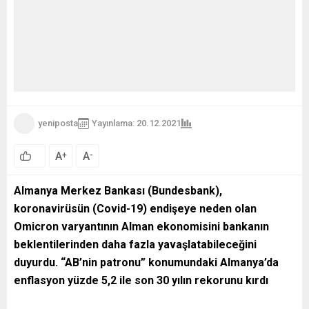
yeniposta
Yayınlama: 20.12.2021
A
A
+
-
Almanya Merkez Bankası (Bundesbank),
koronavirüsün (Covid-19) endişeye neden olan
Omicron varyantının Alman ekonomisini bankanın
beklentilerinden daha fazla yavaşlatabileceğini
duyurdu. “AB’nin patronu” konumundaki Almanya’da
enflasyon yüzde 5,2 ile son 30 yılın rekorunu kırdı