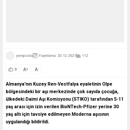
yeniposta
Yayınlama: 20.12.2021
112
A
A
+
-
0
Almanya’nın Kuzey Ren-Vestfalya eyaletinin Olpe
bölgesindeki bir aşı merkezinde çok sayıda çocuğa,
ülkedeki Daimi Aşı Komisyonu (STIKO) tarafından 5-11
yaş arası için izin verilen BioNTech-Pfizer yerine 30
yaş altı için tavsiye edilmeyen Moderna aşısının
uygulandığı bildirildi.