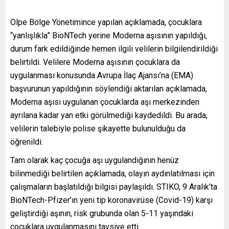
Olpe Bölge Yönetimince yapılan açıklamada, çocuklara
“yanlışlıkla” BioNTech yerine Moderna aşısının yapıldığı,
durum fark edildiğinde hemen ilgili velilerin bilgilendirildiği
belirtildi. Velilere Moderna aşısının çocuklara da
uygulanması konusunda Avrupa İlaç Ajansı’na (EMA)
başvurunun yapıldığının söylendiği aktarılan açıklamada,
Moderna aşısı uygulanan çocuklarda aşı merkezinden
ayrılana kadar yan etki görülmediği kaydedildi. Bu arada,
velilerin talebiyle polise şikayette bulunulduğu da
öğrenildi.
Tam olarak kaç çocuğa aşı uygulandığının henüz
bilinmediği belirtilen açıklamada, olayın aydınlatılması için
çalışmaların başlatıldığı bilgisi paylaşıldı. STIKO, 9 Aralık’ta
BioNTech-Pfizer’ın yeni tip koronavirüse (Covid-19) karşı
geliştirdiği aşının, risk grubunda olan 5-11 yaşındaki
çocuklara uygulanmasını tavsiye etti.