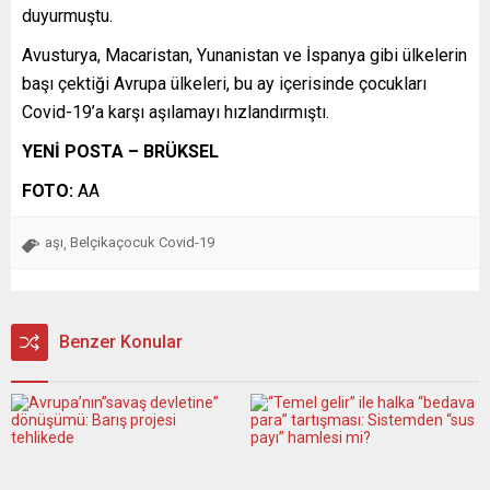
duyurmuştu.
Avusturya, Macaristan, Yunanistan ve İspanya gibi ülkelerin
başı çektiği Avrupa ülkeleri, bu ay içerisinde çocukları
Covid-19’a karşı aşılamayı hızlandırmıştı.
YENİ POSTA – BRÜKSEL
FOTO:
AA
aşı
Belçikaçocuk Covid-19
,
Benzer Konular