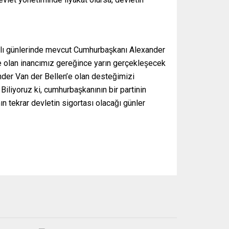
antılı günlerinde mevcut Cumhurbaşkanı Alexander
ne olan inancımız gereğince yarın gerçekleşecek
nder Van der Bellen’e olan desteğimizi
 Biliyoruz ki, cumhurbaşkanının bir partinin
ın tekrar devletin sigortası olacağı günler