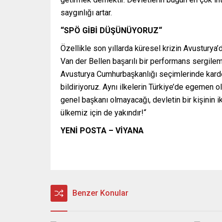
saygınlığı artar.
“SPÖ GİBİ DÜŞÜNÜYORUZ“
Özellikle son yıllarda küresel krizin Avusturya
Van der Bellen başarılı bir performans sergilemis
Avusturya Cumhurbaşkanlığı seçimlerinde karde
bildiriyoruz. Aynı ilkelerin Türkiye’de egemen ol
genel başkanı olmayacağı, devletin bir kişinin 
ülkemiz için de yakındır!“
YENİ POSTA – VİYANA
Benzer Konular