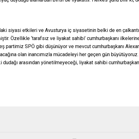
’daki siyasi etkileri ve Avusturya iç siyasetinin belki de en çalk
̧tir. Özellikle ‘tarafsız ve liyakat sahibi’ cumhurbaşkanı ilkeleri
ş partimiz SPÖ gibi düşünüyor ve mevcut cumhurbaşkanı Alexa
acağına olan inancımızla mücadeleyi her geçen gün büyütüyoruz.
iki dudağı arasından yönetilmeyeceği, liyakat sahibi cumhurbaşkan