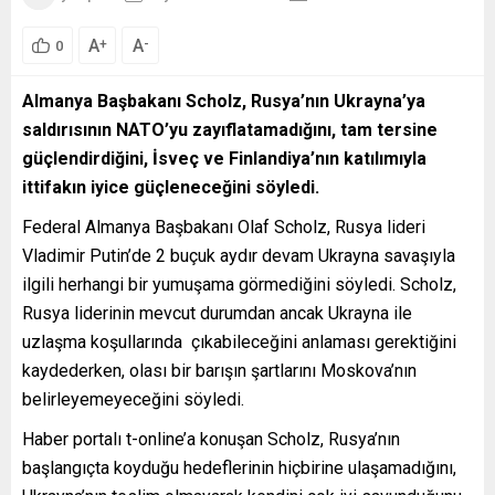
A
A
+
-
0
Almanya Başbakanı Scholz, Rusya’nın Ukrayna’ya
saldırısının NATO’yu zayıflatamadığını, tam tersine
güçlendirdiğini, İsveç ve Finlandiya’nın katılımıyla
ittifakın iyice güçleneceğini söyledi.
Federal Almanya Başbakanı Olaf Scholz, Rusya lideri
Vladimir Putin’de 2 buçuk aydır devam Ukrayna savaşıyla
ilgili herhangi bir yumuşama görmediğini söyledi. Scholz,
Rusya liderinin mevcut durumdan ancak Ukrayna ile
uzlaşma koşullarında çıkabileceğini anlaması gerektiğini
kaydederken, olası bir barışın şartlarını Moskova’nın
belirleyemeyeceğini söyledi.
Haber portalı t-online’a konuşan Scholz, Rusya’nın
başlangıçta koyduğu hedeflerinin hiçbirine ulaşamadığını,