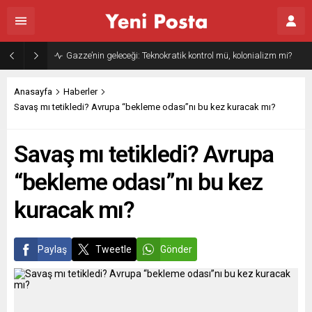
Gazze’nin geleceği: Teknokratik kontrol mü, kolonializm mi?
Anasayfa
Haberler
Savaş mı tetikledi? Avrupa “bekleme odası”nı bu kez kuracak mı?
Savaş mı tetikledi? Avrupa
“bekleme odası”nı bu kez
kuracak mı?
Paylaş
Tweetle
Gönder