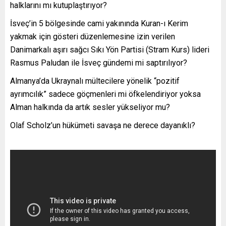
halklarını mı kutuplaştırıyor?
İsveç’in 5 bölgesinde cami yakınında Kuran-ı Kerim
yakmak için gösteri düzenlemesine izin verilen
Danimarkalı aşırı sağcı Sıkı Yön Partisi (Stram Kurs) lideri
Rasmus Paludan ile İsveç gündemi mi saptırılıyor?
Almanya’da Ukraynalı mültecilere yönelik “pozitif
ayrımcılık” sadece göçmenleri mi öfkelendiriyor yoksa
Alman halkında da artık sesler yükseliyor mu?
Olaf Scholz’un hükümeti savaşa ne derece dayanıklı?