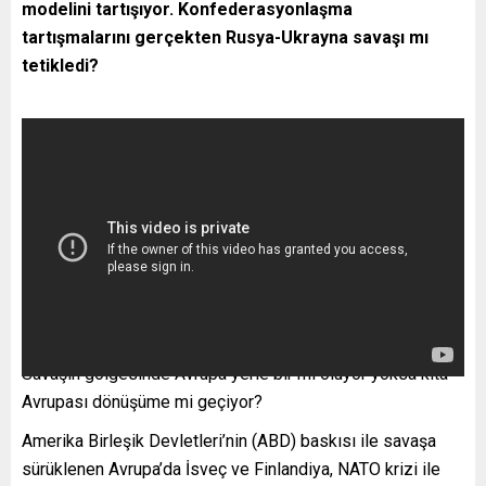
modelini tartışıyor. Konfederasyonlaşma
tartışmalarını gerçekten Rusya-Ukrayna savaşı mı
tetikledi?
Savaşın gölgesinde Avrupa yerle bir mi oluyor yoksa kıta
Avrupası dönüşüme mi geçiyor?
Amerika Birleşik Devletleri’nin (ABD) baskısı ile savaşa
sürüklenen Avrupa’da İsveç ve Finlandiya, NATO krizi ile