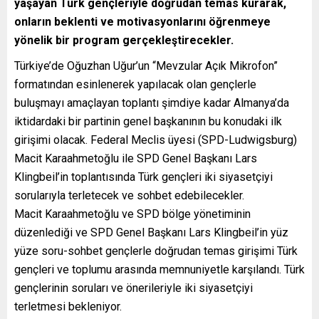
yaşayan Türk gençleriyle doğrudan temas kurarak,
onların beklenti ve motivasyonlarını öğrenmeye
yönelik bir program gerçekleştirecekler.
Türkiye’de Oğuzhan Uğur’un “Mevzular Açık Mikrofon”
formatından esinlenerek yapılacak olan gençlerle
buluşmayı amaçlayan toplantı şimdiye kadar Almanya’da
iktidardaki bir partinin genel başkanının bu konudaki ilk
girişimi olacak. Federal Meclis üyesi (SPD-Ludwigsburg)
Macit Karaahmetoğlu ile SPD Genel Başkanı Lars
Klingbeil’in toplantısında Türk gençleri iki siyasetçiyi
sorularıyla terletecek ve sohbet edebilecekler.
Macit Karaahmetoğlu ve SPD bölge yönetiminin
düzenlediği ve SPD Genel Başkanı Lars Klingbeil’in yüz
yüze soru-sohbet gençlerle doğrudan temas girişimi Türk
gençleri ve toplumu arasında memnuniyetle karşılandı. Türk
gençlerinin soruları ve önerileriyle iki siyasetçiyi
terletmesi bekleniyor.