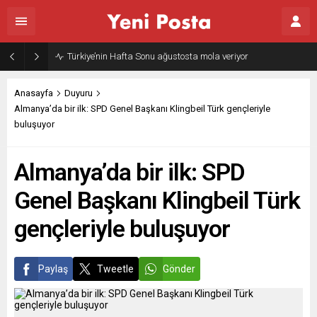
Türkiye’nin Hafta Sonu ağustosta mola veriyor
Anasayfa
Duyuru
Almanya’da bir ilk: SPD Genel Başkanı Klingbeil Türk gençleriyle
buluşuyor
Almanya’da bir ilk: SPD
Genel Başkanı Klingbeil Türk
gençleriyle buluşuyor
Paylaş
Tweetle
Gönder