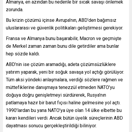
Almanya, en azından bu nedenle bir sıcak savaşı önlemek
zorunda.
Bu krizin çözümü içinse Avrupa’nın, ABD’den bağımsız
uluslararası ve güvenlik politikaları geliştirmesi gerekiyor.
Fransa ve Almanya bunu başarabilir, Macron ve geçmişte
de Merkel zaman zaman bunu dile getirdiler ama bunlar
hep sözde kaldı.
ABD’nin ise çözüm aramadığı, adeta çözümsüzlüklere
yatırım yaparak, yeni bir soğuk savaşa yol açtığı görülüyor.
Tüm aksi yöndeki anlaşmalara, verdiği sözlere rağmen ve
müttefiklerine danışmaya tenezzül etmeden NATO’yu
doğuya doğru genişletmeyi sürdürerek, Rusya’nın
patlamaya hazır bir barut fıçısı haline gelmesine yol açtı.
1990’lardan bu yana NATO’ya üye olan 14 ülke elbette bu
kararı kendileri verdi. Ancak bütün üyelik süreçlerinin ABD
dayatması sonucu gerçekleştirildiği biliniyor.