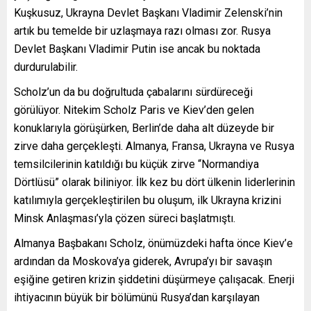
Kuşkusuz, Ukrayna Devlet Başkanı Vladimir Zelenski’nin
artık bu temelde bir uzlaşmaya razı olması zor. Rusya
Devlet Başkanı Vladimir Putin ise ancak bu noktada
durdurulabilir.
Scholz’un da bu doğrultuda çabalarını sürdüreceği
görülüyor. Nitekim Scholz Paris ve Kiev’den gelen
konuklarıyla görüşürken, Berlin’de daha alt düzeyde bir
zirve daha gerçekleşti. Almanya, Fransa, Ukrayna ve Rusya
temsilcilerinin katıldığı bu küçük zirve “Normandiya
Dörtlüsü” olarak biliniyor. İlk kez bu dört ülkenin liderlerinin
katılımıyla gerçekleştirilen bu oluşum, ilk Ukrayna krizini
Minsk Anlaşması’yla çözen süreci başlatmıştı.
Almanya Başbakanı Scholz, önümüzdeki hafta önce Kiev’e
ardından da Moskova’ya giderek, Avrupa’yı bir savaşın
eşiğine getiren krizin şiddetini düşürmeye çalışacak. Enerji
ihtiyacının büyük bir bölümünü Rusya’dan karşılayan