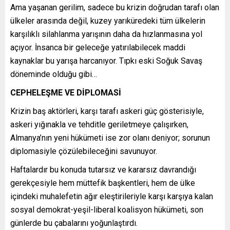
Ama yaşanan gerilim, sadece bu krizin doğrudan tarafı olan
ülkeler arasında değil, kuzey yarıküredeki tüm ülkelerin
karşılıklı silahlanma yarışının daha da hızlanmasına yol
açıyor. İnsanca bir geleceğe yatırılabilecek maddi
kaynaklar bu yarışa harcanıyor. Tıpkı eski Soğuk Savaş
döneminde olduğu gibi…
CEPHELEŞME VE DİPLOMASİ
Krizin baş aktörleri, karşı tarafı askeri güç gösterisiyle,
askeri yığınakla ve tehditle geriletmeye çalışırken,
Almanya’nın yeni hükümeti ise zor olanı deniyor; sorunun
diplomasiyle çözülebileceğini savunuyor.
Haftalardır bu konuda tutarsız ve kararsız davrandığı
gerekçesiyle hem müttefik başkentleri, hem de ülke
içindeki muhalefetin ağır eleştirileriyle karşı karşıya kalan
sosyal demokrat-yeşil-liberal koalisyon hükümeti, son
günlerde bu çabalarını yoğunlaştırdı.