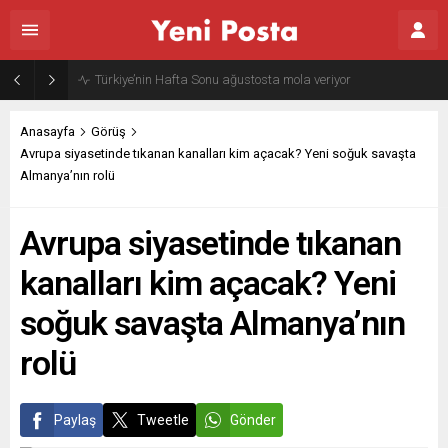
Gazze’nin geleceği: Teknokratik kontrol mü, kolonializm mi?
Anasayfa
Görüş
Avrupa siyasetinde tıkanan kanalları kim açacak? Yeni soğuk savaşta
Almanya’nın rolü
Avrupa siyasetinde tıkanan
kanalları kim açacak? Yeni
soğuk savaşta Almanya’nın
rolü
Paylaş
Tweetle
Gönder