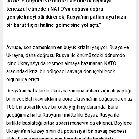
sözlere rağmen ve müttefiklerine danışmaya
tenezzül etmeden NATO’yu doğuya doğru
genişletmeyi sürdürerek, Rusya’nın patlamaya hazır
bir barut fıçısı haline gelmesine yol açtı.”
Avrupa, son zamanların en büyük krizini yaşıyor. Rusya ve
Ukrayna, daha doğrusu Rusya ile önümüzdeki dönemde
içine Ukrayna’yı da resmen almaya hazırlanan NATO
arasındaki kriz, bir bölgesel savaşa dönüşebilecek
olgunluğa erişti.
Rusya’nın haftalardır Ukrayna sınırına askeri yığınak yaptığı
biliniyor. Batı kaynaklarına göre Ukrayna’nın doğusuna en az
100 bin askerlik dev bir ordu yığılmış durumda. Buna
geçtiğimiz hafta Rusya’nın müttefiki Beyaz Rusya ile
birlikte başlattığı ortak askeri manevra da eklendi. Böylece
Ukrayna’nın kuzey sınırı da potansiyel bir savaş cephesi