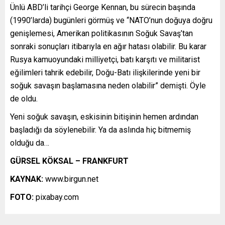
Ünlü ABD’li tarihçi George Kennan, bu sürecin başında
(1990’larda) bugünleri görmüş ve “NATO’nun doğuya doğru
genişlemesi, Amerikan politikasının Soğuk Savaş’tan
sonraki sonuçları itibarıyla en ağır hatası olabilir. Bu karar
Rusya kamuoyundaki milliyetçi, batı karşıtı ve militarist
eğilimleri tahrik edebilir, Doğu-Batı ilişkilerinde yeni bir
soğuk savaşın başlamasına neden olabilir” demişti. Öyle
de oldu.
Yeni soğuk savaşın, eskisinin bitişinin hemen ardından
başladığı da söylenebilir. Ya da aslında hiç bitmemiş
olduğu da…
GÜRSEL KÖKSAL – FRANKFURT
KAYNAK:
www.birgun.net
FOTO:
pixabay.com