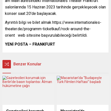
am Main adresindeki Internationales Theater Frankfurt
salonlarında 15 Haziran 2023 tarihinde gerçekleşecek olan
konser saat 20’de başlayacak.
Ayrıntılı bilgi ve bilet almak https://www.internationales-
theater.de/programm-ticketkauf/rock-around-the-
orient web sitesine başvurulabileceği belirtildi.
YENİ POSTA – FRANKFURT
Benzer Konular