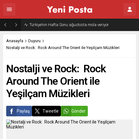
Türkiye’nin Hafta Sonu ağustosta mola veriyor
Anasayfa
Duyuru
Nostalji ve Rock: Rock Around The Orient ile Yeşilçam Müzikleri
Nostalji ve Rock: Rock
Around The Orient ile
Yeşilçam Müzikleri
Paylaş
Tweetle
Gönder