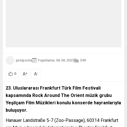
yeniposta
Yayınlama: 06.06.2023
349
A
A
+
-
0
23. Uluslararası Frankfurt Türk Film Festivali
kapsamında Rock Around The Orient müzik grubu
Yeşilçam Film Müzikleri konulu konserde hayranlarıyla
buluşuyor.
Hanauer Landstraße 5-7 (Zoo-Passage), 60314 Frankfurt