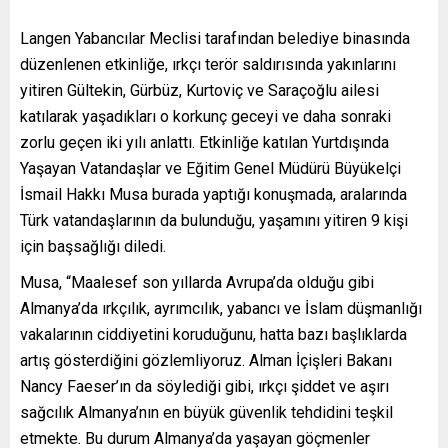
Langen Yabancılar Meclisi tarafından belediye binasında
düzenlenen etkinliğe, ırkçı terör saldırısında yakınlarını
yitiren Gültekin, Gürbüz, Kurtoviç ve Saraçoğlu ailesi
katılarak yaşadıkları o korkunç geceyi ve daha sonraki
zorlu geçen iki yılı anlattı. Etkinliğe katılan Yurtdışında
Yaşayan Vatandaşlar ve Eğitim Genel Müdürü Büyükelçi
İsmail Hakkı Musa burada yaptığı konuşmada, aralarında
Türk vatandaşlarının da bulunduğu, yaşamını yitiren 9 kişi
için başsağlığı diledi.
Musa, “Maalesef son yıllarda Avrupa’da olduğu gibi
Almanya’da ırkçılık, ayrımcılık, yabancı ve İslam düşmanlığı
vakalarının ciddiyetini koruduğunu, hatta bazı başlıklarda
artış gösterdiğini gözlemliyoruz. Alman İçişleri Bakanı
Nancy Faeser’ın da söylediği gibi, ırkçı şiddet ve aşırı
sağcılık Almanya’nın en büyük güvenlik tehdidini teşkil
etmekte. Bu durum Almanya’da yaşayan göçmenler