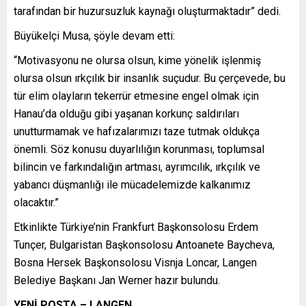
tarafından bir huzursuzluk kaynağı oluşturmaktadır” dedi.
Büyükelçi Musa, şöyle devam etti:
“Motivasyonu ne olursa olsun, kime yönelik işlenmiş
olursa olsun ırkçılık bir insanlık suçudur. Bu çerçevede, bu
tür elim olayların tekerrür etmesine engel olmak için
Hanau’da olduğu gibi yaşanan korkunç saldırıları
unutturmamak ve hafızalarımızı taze tutmak oldukça
önemli. Söz konusu duyarlılığın korunması, toplumsal
bilincin ve farkındalığın artması, ayrımcılık, ırkçılık ve
yabancı düşmanlığı ile mücadelemizde kalkanımız
olacaktır.”
Etkinlikte Türkiye’nin Frankfurt Başkonsolosu Erdem
Tunçer, Bulgaristan Başkonsolosu Antoanete Baycheva,
Bosna Hersek Başkonsolosu Visnja Loncar, Langen
Belediye Başkanı Jan Werner hazır bulundu.
YENİ POSTA – LANGEN