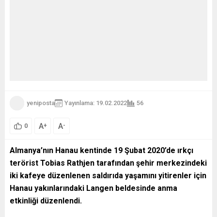
yeniposta
Yayınlama: 19.02.2022
56
A
A
+
-
0
Almanya
’
nın Hanau kentinde 19 Şubat 2020’de ırkçı
terörist Tobias Rathjen tarafından şehir merkezindeki
iki kafeye düzenlenen saldırıda yaşamını yitirenler için
Hanau yakınlarındaki Langen beldesinde anma
etkinliği düzenlendi.