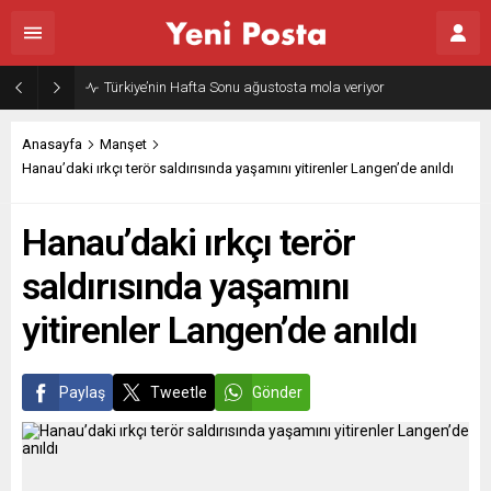
Türkiye’nin Hafta Sonu ağustosta mola veriyor
Anasayfa
Manşet
Hanau’daki ırkçı terör saldırısında yaşamını yitirenler Langen’de anıldı
Hanau’daki ırkçı terör
saldırısında yaşamını
yitirenler Langen’de anıldı
Paylaş
Tweetle
Gönder