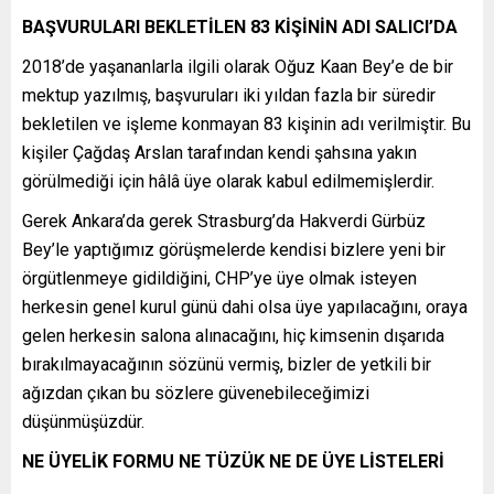
BAŞVURULARI BEKLETİLEN 83 KİŞİNİN ADI SALICI’DA
2018’de yaşananlarla ilgili olarak Oğuz Kaan Bey’e de bir
mektup yazılmış, başvuruları iki yıldan fazla bir süredir
bekletilen ve işleme konmayan 83 kişinin adı verilmiştir. Bu
kişiler Çağdaş Arslan tarafından kendi şahsına yakın
görülmediği için hâlâ üye olarak kabul edilmemişlerdir.
Gerek Ankara’da gerek Strasburg’da Hakverdi Gürbüz
Bey’le yaptığımız görüşmelerde kendisi bizlere yeni bir
örgütlenmeye gidildiğini, CHP’ye üye olmak isteyen
herkesin genel kurul günü dahi olsa üye yapılacağını, oraya
gelen herkesin salona alınacağını, hiç kimsenin dışarıda
bırakılmayacağının sözünü vermiş, bizler de yetkili bir
ağızdan çıkan bu sözlere güvenebileceğimizi
düşünmüşüzdür.
NE ÜYELİK FORMU NE TÜZÜK NE DE ÜYE LİSTELERİ