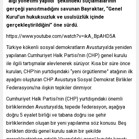
“algı yönetimi yapıldı” şeklindeki suçlamalarının
gerçeği yansıtmadığını savunan Bayraktar, “Genel
Kurul’un hukuksuzluk ve usulsüzlük içinde
gerçekleştirildiğini” öne sürdü.
https://www.youtube.com/watch?v=ikA_BpAHD5A
Türkiye kökenli sosyal demokratların Avusturya’da yeniden
yapılanan Cumhuriyet Halk Partisi’nin (CHP) genel kurulu
ile ilgili tartışmalar alevlenerek sürüyor. Kısa bir süre önce
kurulan, CHP’nin yurtdışındaki “yeni örgütlenme” atağının ilk
ayağını oluşturan CHP Avusturya Sosyal Demokrat Birlikler
Federasyonu’na ilişkin tepkiler dinmiyor.
Cumhuriyet Halk Partisi’nin (CHP) yurtdışındaki önemli
birliklerinden Avusturya’da, tepede federasyon, aşağıya
doğru 5 eyalet birliği ve tabana doğru ise şehir
birliklerinden oluşan bir yeni yapılanma söz konusu. Beş
birlikten dördü genel kurulu sakin bir şekilde