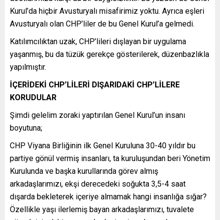
Kurul’da hiçbir Avusturyalı misafirimiz yoktu. Ayrıca eşleri
Avusturyalı olan CHP’liler de bu Genel Kurul’a gelmedi.
Katılımcılıktan uzak, CHP’lileri dışlayan bir uygulama
yaşanmış, bu da tüzük gerekçe gösterilerek, düzenbazlıkla
yapılmıştır.
İÇERİDEKİ CHP’LİLERİ DIŞARIDAKİ CHP’LİLERE
KORUDULAR
Şimdi gelelim zoraki yaptırılan Genel Kurul’un insanı
boyutuna;
CHP Viyana Birliğinin ilk Genel Kuruluna 30-40 yıldır bu
partiye gönül vermiş insanları, ta kuruluşundan beri Yönetim
Kurulunda ve başka kurullarında görev almış
arkadaşlarımızı, ekşi derecedeki soğukta 3,5-4 saat
dışarda bekleterek içeriye almamak hangi insanlığa sığar?
Özellikle yaşı ilerlemiş bayan arkadaşlarımızı, tuvalete