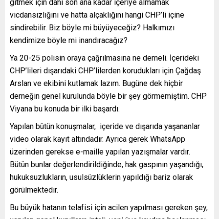
gitmek için dahi son ana kadar içeriye almamak
vicdansızlığını ve hatta alçaklığını hangi CHP’li içine
sindirebilir. Biz böyle mi büyüyeceğiz? Halkımızı
kendimize böyle mi inandıracağız?
Ya 20-25 polisin oraya çağrılmasına ne demeli. İçerideki
CHP’lileri dışarıdaki CHP’lilerden korudukları için Çağdaş
Arslan ve ekibini kutlamak lazım. Bugüne dek hiçbir
derneğin genel kurulunda böyle bir şey görmemiştim. CHP
Viyana bu konuda bir ilki başardı.
Yapılan bütün konuşmalar, içeride ve dışarıda yaşananlar
video olarak kayıt altındadır. Ayrıca gerek WhatsApp
üzerinden gerekse e-maille yapılan yazışmalar vardır.
Bütün bunlar değerlendirildiğinde, hak gaspının yaşandığı,
hukuksuzlukların, usulsüzlüklerin yapıldığı bariz olarak
görülmektedir.
Bu büyük hatanın telafisi için acilen yapılması gereken şey,