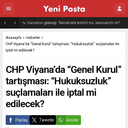
Gazze’nin geleceği: Teknokratik kontrol mü, kolonializm mi?
Anasayfa
Haberler
CHP Viyana’da “Genel Kurul” tartışması: “Hukuksuzluk” suçlamaları ile
iptal mi edilecek?
CHP Viyana’da “Genel Kurul”
tartışması: “Hukuksuzluk”
suçlamaları ile iptal mi
edilecek?
Paylaş
Tweetle
Gönder