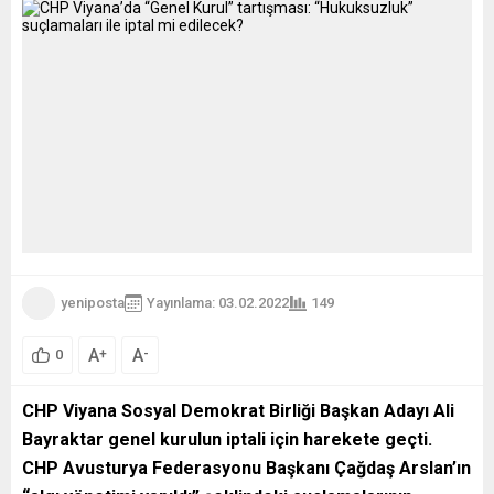
yeniposta
Yayınlama: 03.02.2022
149
A
A
+
-
0
CHP Viyana Sosyal Demokrat Birliği Başkan Adayı Ali
Bayraktar genel kurulun iptali için harekete geçti.
CHP Avusturya Federasyonu Başkanı Çağdaş Arslan’ın