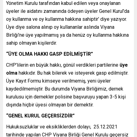
Yönetim Kurulu tarafından kabul edilen veya onaylanan
üyeler ile aidatını zamanında ödeyen üyeler Genel Kurul’da
oy kullanma ve oy kullanma hakkına sahiptir’ diye yazıyor.
Üye diye salona alınıp oy kullananlar aslında Viyana
Birliği’ne üye yapılmamış ya da henüz oy kullanma hakkına
sahip olmayan kişilerdir.
“ÜYE OLMA HAKKI GASP EDİLMİŞTİR”
CHP’lilerin en büyük hakkı, gönül verdikleri partilerine
üye
olma
hakkıdır. Bu hak bilerek ve isteyerek gasp edilmiştir.
Üye Kayıt Formu kimseye verilmemiş, yeni üyeler
kaydedilmemiştir. Bu durumda Viyana Birliğimiz, dernek
kurulusu için dernekler polisine başvuruyu yapan 3-5 kişi
dışında hiçbir üyesi olmayan bir dernektir.
“GENEL KURUL GEÇERSİZDİR”
Hukuksuzluklar ve eksikliklerden dolayı, 25.12.2021
tarihinde yapılan CHP Viyana Birliği Genel Kurulu geçersiz