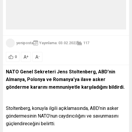
yeniposta
Yayınlama: 03.02.2022
117
A
A
+
-
0
NATO Genel Sekreteri Jens Stoltenberg, ABD’nin
Almanya, Polonya ve Romanya’ya ilave asker
gönderme kararını memnuniyetle karşıladığını bildirdi.
Stoltenberg, konuyla ilgili açıklamasında, ABD’nin asker
göndermesinin NATO’nun caydırıcılığını ve savunmasını
güçlendireceğini belirtti.