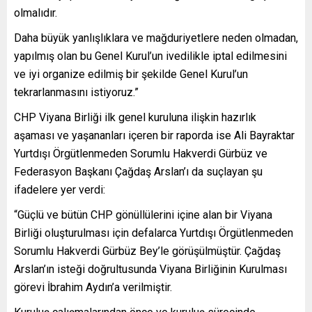
olmalıdır.
Daha büyük yanlışlıklara ve mağduriyetlere neden olmadan,
yapılmış olan bu Genel Kurul’un ivedilikle iptal edilmesini
ve iyi organize edilmiş bir şekilde Genel Kurul’un
tekrarlanmasını istiyoruz.”
CHP Viyana Birliği ilk genel kuruluna ilişkin hazırlık
aşaması ve yaşananları içeren bir raporda ise Ali Bayraktar
Yurtdışı Örgütlenmeden Sorumlu Hakverdi Gürbüz ve
Federasyon Başkanı Çağdaş Arslan’ı da suçlayan şu
ifadelere yer verdi:
“Güçlü ve bütün CHP gönüllülerini içine alan bir Viyana
Birliği oluşturulması için defalarca Yurtdışı Örgütlenmeden
Sorumlu Hakverdi Gürbüz Bey’le görüşülmüştür. Çağdaş
Arslan’ın isteği doğrultusunda Viyana Birliğinin Kurulması
görevi İbrahim Aydın’a verilmiştir.