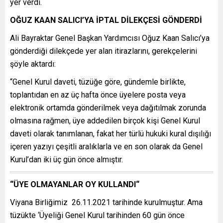
yer verdi.
OĞUZ KAAN SALICI’YA İPTAL DİLEKÇESİ GÖNDERDİ
Ali Bayraktar Genel Başkan Yardımcısı Oğuz Kaan Salıcı’ya
gönderdiği dilekçede yer alan itirazlarını, gerekçelerini
şöyle aktardı:
“Genel Kurul daveti, tüzüğe göre, gündemle birlikte,
toplantıdan en az üç hafta önce üyelere posta veya
elektronik ortamda gönderilmek veya dağıtılmak zorunda
olmasına rağmen, üye addedilen birçok kişi Genel Kurul
daveti olarak tanımlanan, fakat her türlü hukuki kural dışılığı
içeren yazıyı çeşitli aralıklarla ve en son olarak da Genel
Kurul’dan iki üç gün önce almıştır.
“ÜYE OLMAYANLAR OY KULLANDI“
Viyana Birliğimiz 26.11.2021 tarihinde kurulmuştur. Ama
tüzükte ‘Üyeliği Genel Kurul tarihinden 60 gün önce